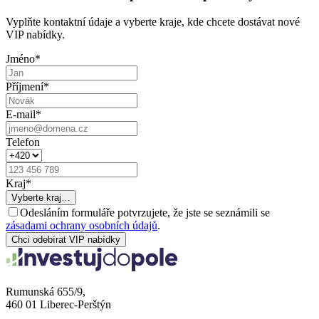
Vyplňte kontaktní údaje a vyberte kraje, kde chcete dostávat nové
VIP nabídky.
Jméno
*
Příjmení
*
E-mail
*
Telefon
Kraj
*
Vyberte kraj…
Odesláním formuláře potvrzujete, že jste se seznámili se
zásadami ochrany osobních údajů
.
Chci odebírat VIP nabídky
Rumunská 655/9,
460 01 Liberec-Perštýn