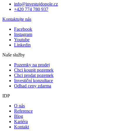
info@investujdopole.cz
+420 774 780 937
Kontaktujte nás
Facebook
Instagram
Youtube
Linkedin
Naše služby
Pozemky na prodej
Chci koupit pozemek
Chci prodat pozemek
Investiční konzultace
Odhad ceny zdarma
IDP
O nás
Reference
Blog
Kariéra
Kontakt