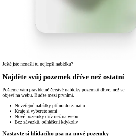
Ještě jste nenašli tu nejlepší nabídku?
Najděte svůj pozemek dříve než ostatní
Pošleme vám pravidelně čerstvé nabídky pozemků dříve, než se
objeví na webu. Buďte mezi prvními.
Neveřejné nabídky přímo do e-mailu
Kraje si vyberete sami
Nové pozemky dřív než na webu
Bez závazků, odhlášení kdykoliv
Nastavte si hlídacího psa na nové pozemky