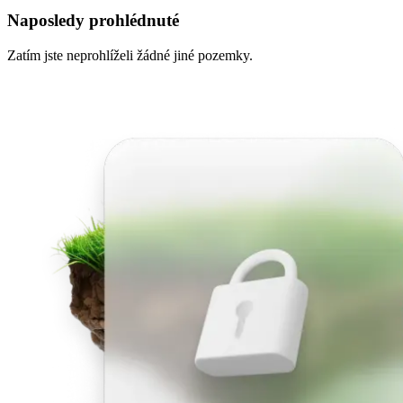
Naposledy prohlédnuté
Zatím jste neprohlíželi žádné jiné pozemky.