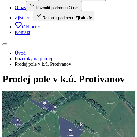
O nás
Rozbalit podmenu O nás
Zjistit víc
Rozbalit podmenu Zjistit víc
Oblíbené
Kontakt
Úvod
Pozemky na prodej
Prodej pole v k.ú. Protivanov
Prodej pole v k.ú. Protivanov