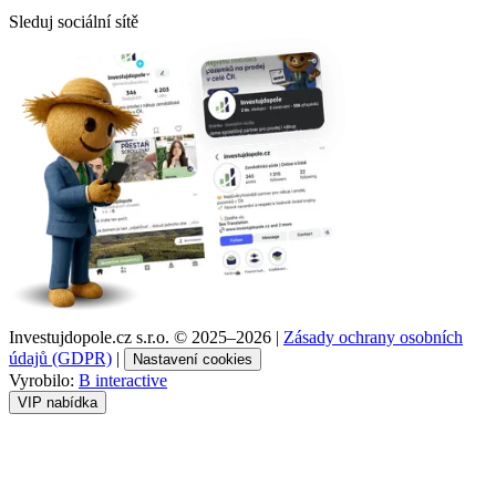
Sleduj sociální sítě
Investujdopole.cz s.r.o. ©
2025–2026
|
Zásady ochrany osobních
údajů (GDPR)
|
Nastavení cookies
Vyrobilo:
B interactive
VIP nabídka