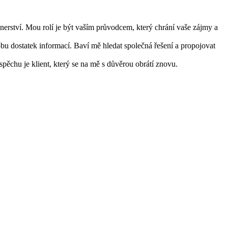
tnerství. Mou rolí je být vaším průvodcem, který chrání vaše zájmy a
bu dostatek informací. Baví mě hledat společná řešení a propojovat
ěchu je klient, který se na mě s důvěrou obrátí znovu.