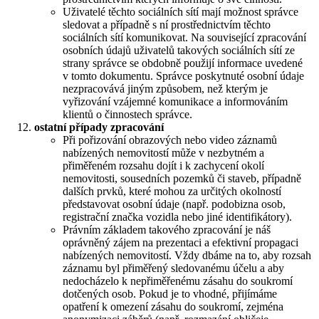
Uživatelé těchto sociálních sítí mají možnost správce
sledovat a případně s ní prostřednictvím těchto
sociálních sítí komunikovat. Na související zpracování
osobních údajů uživatelů takových sociálních sítí ze
strany správce se obdobně použijí informace uvedené
v tomto dokumentu. Správce poskytnuté osobní údaje
nezpracovává jiným způsobem, než kterým je
vyřizování vzájemné komunikace a informováním
klientů o činnostech správce.
ostatní případy zpracování
Při pořizování obrazových nebo video záznamů
nabízených nemovitostí může v nezbytném a
přiměřeném rozsahu dojít i k zachycení okolí
nemovitosti, sousedních pozemků či staveb, případně
dalších prvků, které mohou za určitých okolností
představovat osobní údaje (např. podobizna osob,
registrační značka vozidla nebo jiné identifikátory).
Právním základem takového zpracování je náš
oprávněný zájem na prezentaci a efektivní propagaci
nabízených nemovitostí. Vždy dbáme na to, aby rozsah
záznamu byl přiměřený sledovanému účelu a aby
nedocházelo k nepřiměřenému zásahu do soukromí
dotčených osob. Pokud je to vhodné, přijímáme
opatření k omezení zásahu do soukromí, zejména