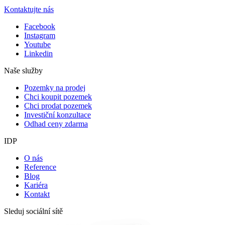
Kontaktujte nás
Facebook
Instagram
Youtube
Linkedin
Naše služby
Pozemky na prodej
Chci koupit pozemek
Chci prodat pozemek
Investiční konzultace
Odhad ceny zdarma
IDP
O nás
Reference
Blog
Kariéra
Kontakt
Sleduj sociální sítě