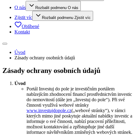
O nás
Rozbalit podmenu O nás
Zjistit víc
Rozbalit podmenu Zjistit víc
Oblíbené
Kontakt
Úvod
Zásady ochrany osobních údajů
Zásady ochrany osobních údajů
Úvod
Portál Investuj do pole je investičním portálem
nabízejícím zhodnocení financí prostřednictvím investic
do nemovitostí (dále jen „Investuj do pole“). Při své
činnosti využívá webové stránky
www.investujdopole.cz
(„webové stránky“), v rámci
kterých mimo jiné poskytuje aktuální nabídky investic a
informuje o své činnosti, nabízí pracovní příležitosti,
možnost kontaktování a zpřístupňuje jiné další
informace návštěvníkům zmíněných webových stránek.