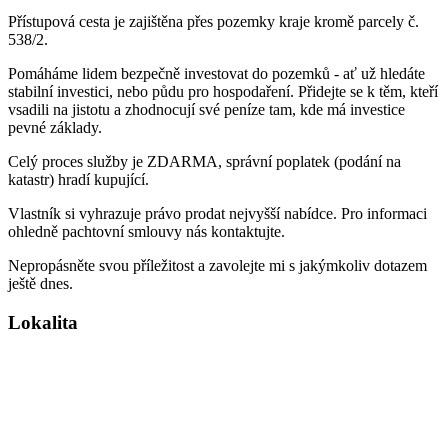
Přístupová cesta je zajištěna přes pozemky kraje kromě parcely č.
538/2.
Pomáháme lidem bezpečně investovat do pozemků - ať už hledáte
stabilní investici, nebo půdu pro hospodaření. Přidejte se k těm, kteří
vsadili na jistotu a zhodnocují své peníze tam, kde má investice
pevné základy.
Celý proces služby je ZDARMA, správní poplatek (podání na
katastr) hradí kupující.
Vlastník si vyhrazuje právo prodat nejvyšší nabídce. Pro informaci
ohledně pachtovní smlouvy nás kontaktujte.
Nepropásněte svou příležitost a zavolejte mi s jakýmkoliv dotazem
ještě dnes.
Lokalita