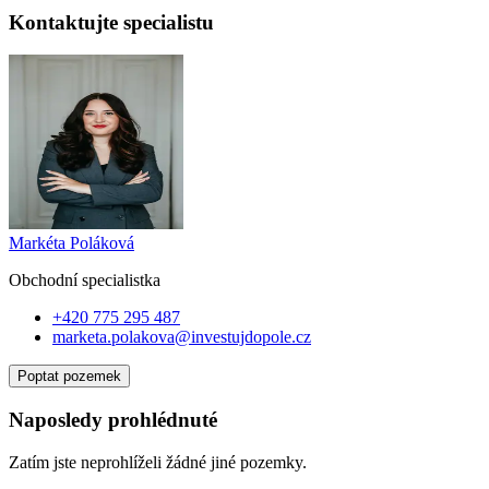
Kontaktujte specialistu
Markéta Poláková
Obchodní specialist
ka
+420 775 295 487
marketa.polakova@investujdopole.cz
Poptat pozemek
Naposledy prohlédnuté
Zatím jste neprohlíželi žádné jiné pozemky.