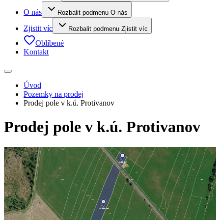
O nás
Rozbalit podmenu O nás
Zjistit víc
Rozbalit podmenu Zjistit víc
Oblíbené
Kontakt
Úvod
Pozemky na prodej
Prodej pole v k.ú. Protivanov
Prodej pole v k.ú. Protivanov