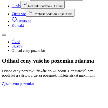
O nás
Rozbalit podmenu O nás
Zjistit víc
Rozbalit podmenu Zjistit víc
Oblíbené
Kontakt
Úvod
Služby
Odhad ceny pozemku
Odhad ceny
vašeho pozemku zdarma
Odhad ceny pozemku získáte do 24 hodin. Bez starostí, bez
poplatků a s jistotou, že za pozemek můžete získat maximum.
Zjistit cenu pozemku