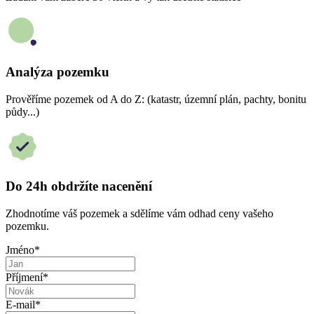
Analýza pozemku
Prověříme pozemek od A do Z: (katastr, územní plán, pachty, bonitu
půdy...)
Do 24h obdržíte nacenění
Zhodnotíme váš pozemek a sdělíme vám odhad ceny vašeho
pozemku.
Jméno
*
Příjmení
*
E-mail
*