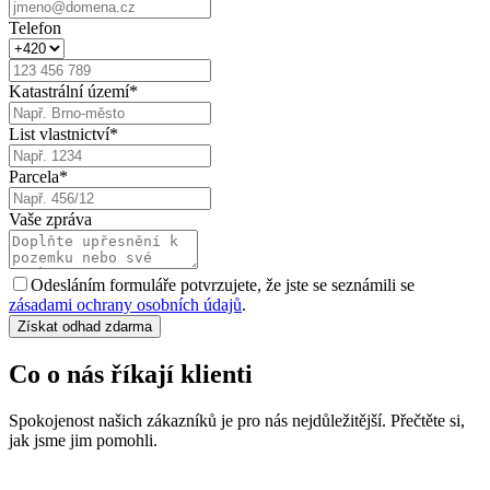
Telefon
Katastrální území
*
List vlastnictví
*
Parcela
*
Vaše zpráva
Odesláním formuláře potvrzujete, že jste se seznámili se
zásadami ochrany osobních údajů
.
Získat odhad zdarma
Co o nás říkají klienti
Spokojenost našich zákazníků je pro nás nejdůležitější. Přečtěte si,
jak jsme jim pomohli.