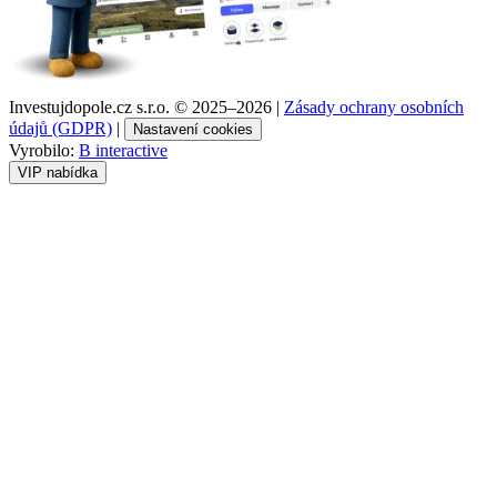
Investujdopole.cz s.r.o. ©
2025–2026
|
Zásady ochrany osobních
údajů (GDPR)
|
Nastavení cookies
Vyrobilo:
B interactive
VIP nabídka