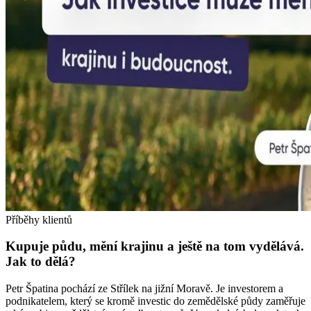
Příběhy klientů
Kupuje půdu, mění krajinu a ještě na tom vydělává.
Jak to dělá?
Petr Špatina pochází ze Střílek na jižní Moravě. Je investorem a
podnikatelem, který se kromě investic do zemědělské půdy zaměřuje