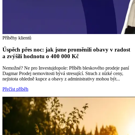
Příběhy klientů
Úspěch přes noc: jak jsme proměnili obavy v radost
a zvýšili hodnotu o 400 000 Kč
Nemožné? Ne pro Investujdopole: Příběh bleskového prodeje paní
Dagmar Prodej nemovitosti bývá stresující. Strach z nízké ceny,
nejistota ohledně kupce a obavy z administrativy mohou být...
Přečíst příběh