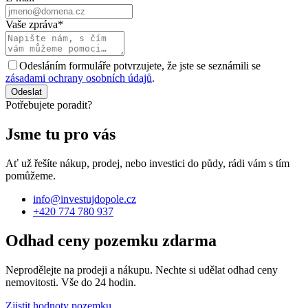
Vaše zpráva
*
Odesláním formuláře potvrzujete, že jste se seznámili se
zásadami ochrany osobních údajů
.
Odeslat
Potřebujete poradit?
Jsme tu pro vás
Ať už řešíte nákup, prodej, nebo investici do půdy, rádi vám s tím
pomůžeme.
info@investujdopole.cz
+420 774 780 937
Odhad ceny pozemku zdarma
Neprodělejte na prodeji a nákupu. Nechte si udělat odhad ceny
nemovitosti. Vše do 24 hodin.
Zjistit hodnoty pozemku