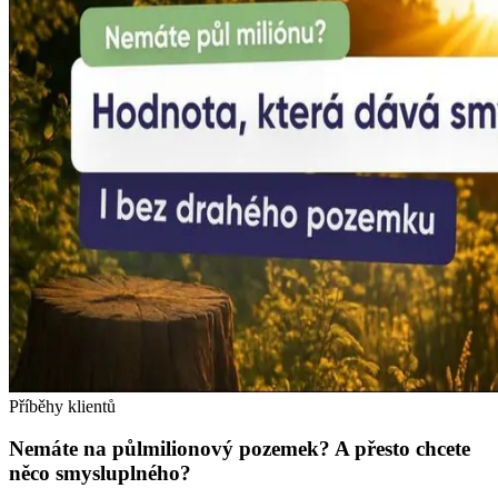
Příběhy klientů
Nemáte na půlmilionový pozemek? A přesto chcete
něco smysluplného?