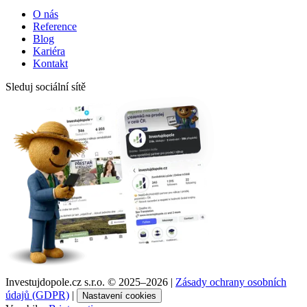
O nás
Reference
Blog
Kariéra
Kontakt
Sleduj sociální sítě
Investujdopole.cz s.r.o. ©
2025–2026
|
Zásady ochrany osobních
údajů (GDPR)
|
Nastavení cookies