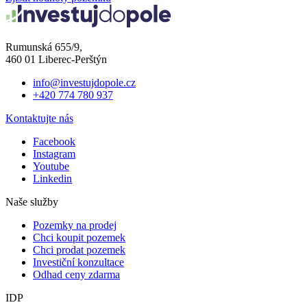
Rumunská 655/9,
460 01 Liberec-Perštýn
info@investujdopole.cz
+420 774 780 937
Kontaktujte nás
Facebook
Instagram
Youtube
Linkedin
Naše služby
Pozemky na prodej
Chci koupit pozemek
Chci prodat pozemek
Investiční konzultace
Odhad ceny zdarma
IDP