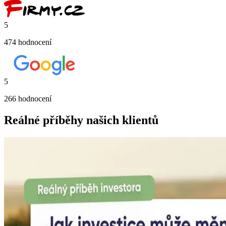
5
474
hodnocení
5
266
hodnocení
Reálné příběhy našich klientů