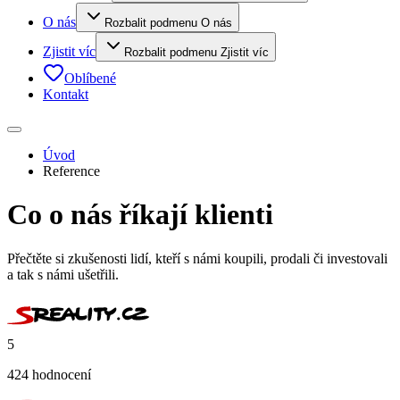
O nás
Rozbalit podmenu O nás
Zjistit víc
Rozbalit podmenu Zjistit víc
Oblíbené
Kontakt
Úvod
Reference
Co o nás říkají klienti
Přečtěte si zkušenosti lidí, kteří s námi koupili, prodali či investovali
a tak s námi ušetřili.
5
424
hodnocení