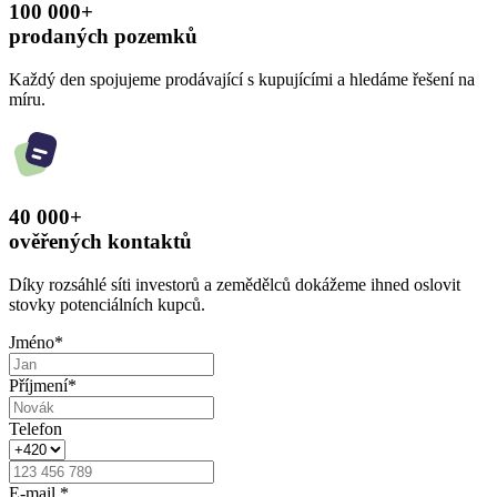
100 000+
prodaných pozemků
Každý den spojujeme prodávající s kupujícími a hledáme řešení na
míru.
40 000+
ověřených kontaktů
Díky rozsáhlé síti investorů a zemědělců dokážeme ihned oslovit
stovky potenciálních kupců.
Jméno
*
Příjmení
*
Telefon
E-mail
*