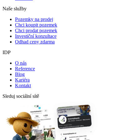
Naše služby
Pozemky na prodej
Chci koupit pozemek
Chci prodat pozemek
Investiční konzultace
Odhad ceny zdarma
IDP
O nás
Reference
Blog
Kariéra
Kontakt
Sleduj sociální sítě