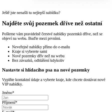
Ještě jste nenašli tu nejlepší nabídku?
Najděte svůj pozemek dříve než ostatní
Pošleme vám pravidelně čerstvé nabídky pozemků dříve, než se
objeví na webu. Buďte mezi prvními.
Neveřejné nabídky přímo do e-mailu
Kraje si vyberete sami
Nové pozemky dřív než na webu
Bez závazků, odhlášení kdykoliv
Nastavte si hlídacího psa na nové pozemky
Vyplňte kontaktní údaje a vyberte kraje, kde chcete dostávat nové
VIP nabídky.
Jméno
*
Příjmení
*