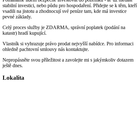
stabilní investici, nebo půdu pro hospodaření. Přidejte se k těm, kteří
vsadili na jistotu a zhodnocují své peníze tam, kde má investice
pevné základy.
Celý proces služby je ZDARMA, správní poplatek (podání na
katastr) hradí kupující.
Vlastník si vyhrazuje právo prodat nejvyšší nabídce. Pro informaci
ohledně pachtovní smlouvy nás kontaktujte.
Nepropásněte svou příležitost a zavolejte mi s jakýmkoliv dotazem
ještě dnes.
Lokalita