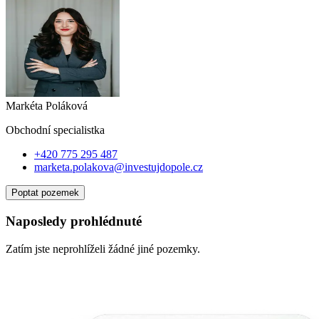
Markéta Poláková
Obchodní specialist
ka
+420 775 295 487
marketa.polakova@investujdopole.cz
Poptat pozemek
Naposledy prohlédnuté
Zatím jste neprohlíželi žádné jiné pozemky.