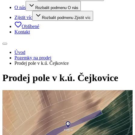
O nás
Rozbalit podmenu O nás
Zjistit víc
Rozbalit podmenu Zjistit víc
Oblíbené
Kontakt
Úvod
Pozemky na prodej
Prodej pole v k.ú. Čejkovice
Prodej pole v k.ú. Čejkovice