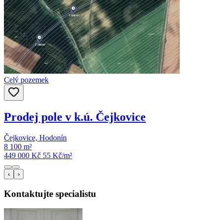
Celý pozemek
Prodej pole v k.ú. Čejkovice
Čejkovice, Hodonín
8 100 m²
449 000 Kč
55
Kč/m²
‹
›
Kontaktujte specialistu