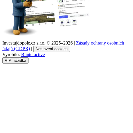
Investujdopole.cz s.r.o. ©
2025–2026
|
Zásady ochrany osobních
údajů (GDPR)
|
Nastavení cookies
Vyrobilo:
B interactive
VIP nabídka