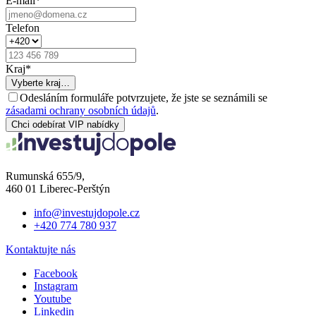
E-mail
*
Telefon
Kraj
*
Vyberte kraj…
Odesláním formuláře potvrzujete, že jste se seznámili se
zásadami ochrany osobních údajů
.
Chci odebírat VIP nabídky
Rumunská 655/9,
460 01 Liberec-Perštýn
info@investujdopole.cz
+420 774 780 937
Kontaktujte nás
Facebook
Instagram
Youtube
Linkedin