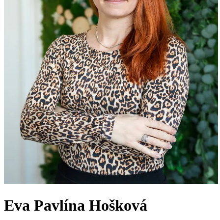
Eva Pavlína Hošková