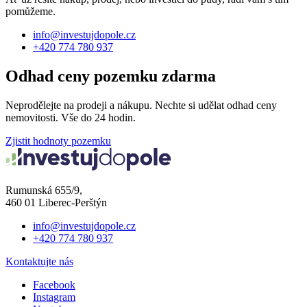
pomůžeme.
info@investujdopole.cz
+420 774 780 937
Odhad ceny pozemku zdarma
Neprodělejte na prodeji a nákupu. Nechte si udělat odhad ceny
nemovitosti. Vše do 24 hodin.
Zjistit hodnoty pozemku
Rumunská 655/9,
460 01 Liberec-Perštýn
info@investujdopole.cz
+420 774 780 937
Kontaktujte nás
Facebook
Instagram