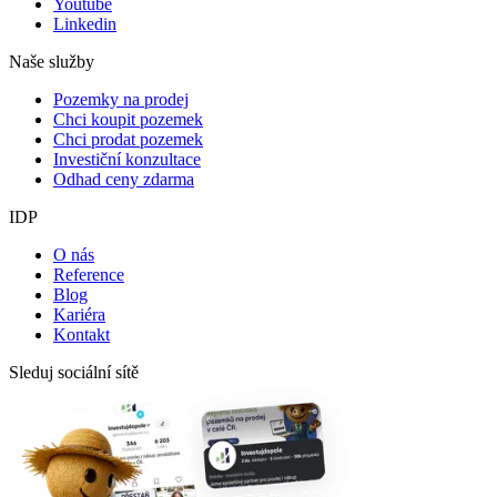
Youtube
Linkedin
Naše služby
Pozemky na prodej
Chci koupit pozemek
Chci prodat pozemek
Investiční konzultace
Odhad ceny zdarma
IDP
O nás
Reference
Blog
Kariéra
Kontakt
Sleduj sociální sítě