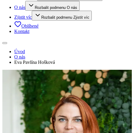
O nás
Rozbalit podmenu O nás
Zjistit víc
Rozbalit podmenu Zjistit víc
Oblíbené
Kontakt
Úvod
O nás
Eva Pavlína Hošková