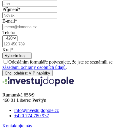
Příjmení
*
E-mail
*
Telefon
Kraj
*
Vyberte kraj…
Odesláním formuláře potvrzujete, že jste se seznámili se
zásadami ochrany osobních údajů
.
Chci odebírat VIP nabídky
Rumunská 655/9,
460 01 Liberec-Perštýn
info@investujdopole.cz
+420 774 780 937
Kontaktujte nás