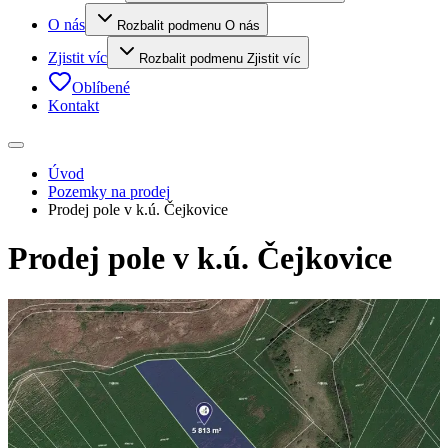
O nás
Rozbalit podmenu O nás
Zjistit víc
Rozbalit podmenu Zjistit víc
Oblíbené
Kontakt
Úvod
Pozemky na prodej
Prodej pole v k.ú. Čejkovice
Prodej pole v k.ú. Čejkovice