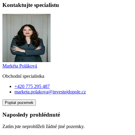
Kontaktujte specialistu
Markéta Poláková
Obchodní specialist
ka
+420 775 295 487
marketa.polakova@investujdopole.cz
Poptat pozemek
Naposledy prohlédnuté
Zatím jste neprohlíželi žádné jiné pozemky.