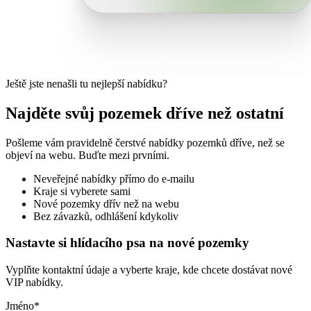
Ještě jste nenašli tu nejlepší nabídku?
Najděte svůj pozemek dříve než ostatní
Pošleme vám pravidelně čerstvé nabídky pozemků dříve, než se
objeví na webu. Buďte mezi prvními.
Neveřejné nabídky přímo do e-mailu
Kraje si vyberete sami
Nové pozemky dřív než na webu
Bez závazků, odhlášení kdykoliv
Nastavte si hlídacího psa na nové pozemky
Vyplňte kontaktní údaje a vyberte kraje, kde chcete dostávat nové
VIP nabídky.
Jméno
*