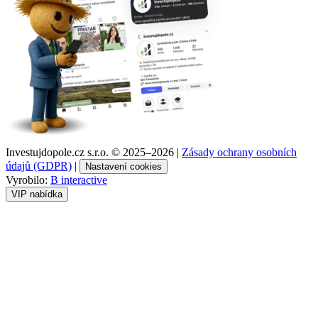
Investujdopole.cz s.r.o. ©
2025–2026
|
Zásady ochrany osobních
údajů (GDPR)
|
Nastavení cookies
Vyrobilo:
B interactive
VIP nabídka