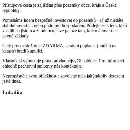
Přístupová cesta je zajištěna přes pozemky obce, kraje a České
republiky.
Pomáháme lidem bezpečně investovat do pozemků - ať už hledáte
stabilní investici, nebo půdu pro hospodaření. Přidejte se k těm, kteří
vsadili na jistotu a zhodnocují své peníze tam, kde má investice
pevné základy.
Celý proces služby je ZDARMA, správní poplatek (podání na
katastr) hradí kupující.
Vlastník si vyhrazuje právo prodat nejvyšší nabídce. Pro informaci
ohledně pachtovní smlouvy nás kontaktujte.
Nepropásněte svou příležitost a zavolejte mi s jakýmkoliv dotazem
ještě dnes.
Lokalita