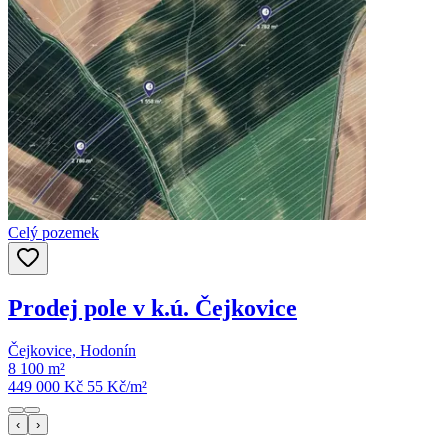
Celý pozemek
Prodej pole v k.ú. Čejkovice
Čejkovice, Hodonín
8 100 m²
449 000 Kč
55
Kč/m²
‹
›