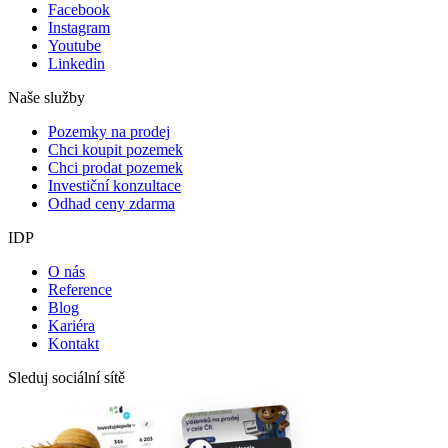
Facebook
Instagram
Youtube
Linkedin
Naše služby
Pozemky na prodej
Chci koupit pozemek
Chci prodat pozemek
Investiční konzultace
Odhad ceny zdarma
IDP
O nás
Reference
Blog
Kariéra
Kontakt
Sleduj sociální sítě