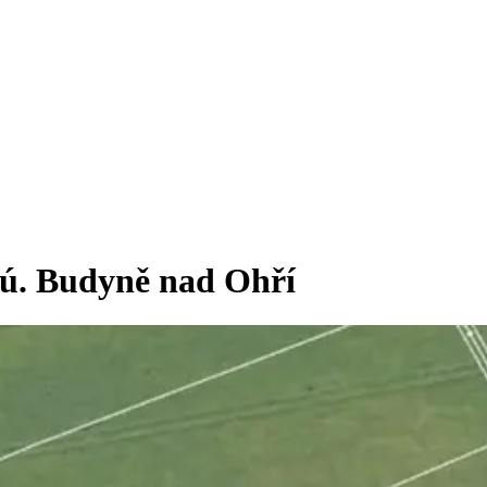
.ú. Budyně nad Ohří