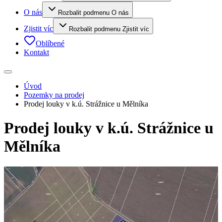
O nás
Rozbalit podmenu O nás
Zjistit víc
Rozbalit podmenu Zjistit víc
Oblíbené
Kontakt
Úvod
Pozemky na prodej
Prodej louky v k.ú. Strážnice u Mělníka
Prodej louky v k.ú. Strážnice u
Mělníka