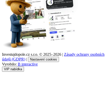
Investujdopole.cz s.r.o. ©
2025–2026
|
Zásady ochrany osobních
údajů (GDPR)
|
Nastavení cookies
Vyrobilo:
B interactive
VIP nabídka