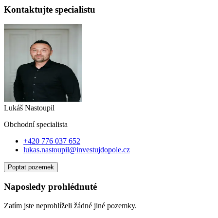
Kontaktujte specialistu
Lukáš Nastoupil
Obchodní specialist
a
+420 776 037 652
lukas.nastoupil@investujdopole.cz
Poptat pozemek
Naposledy prohlédnuté
Zatím jste neprohlíželi žádné jiné pozemky.