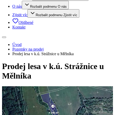
O nás
Rozbalit podmenu O nás
Zjistit víc
Rozbalit podmenu Zjistit víc
Oblíbené
Kontakt
Úvod
Pozemky na prodej
Prodej lesa v k.ú. Strážnice u Mělníka
Prodej lesa v k.ú. Strážnice u
Mělníka