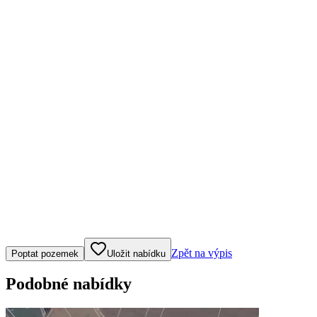
Klepněte nebo klikněte pro ovládání mapy
Zpět na výpis
Poptat pozemek
Uložit nabídku
Podobné nabídky