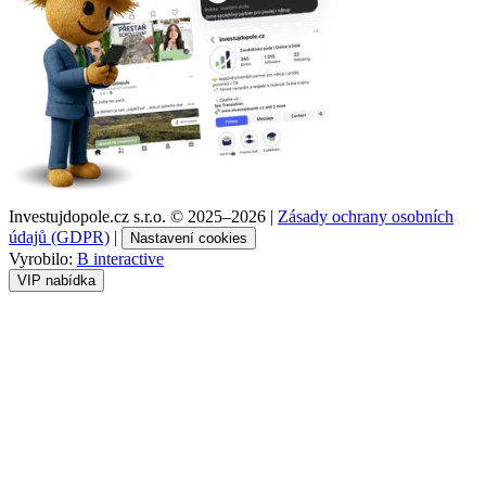
Investujdopole.cz s.r.o. ©
2025–2026
|
Zásady ochrany osobních
údajů (GDPR)
|
Nastavení cookies
Vyrobilo:
B interactive
VIP nabídka