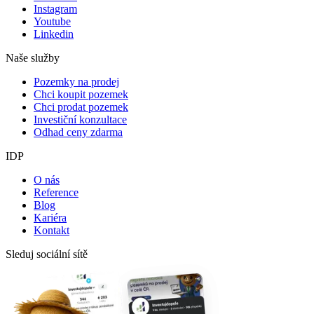
Instagram
Youtube
Linkedin
Naše služby
Pozemky na prodej
Chci koupit pozemek
Chci prodat pozemek
Investiční konzultace
Odhad ceny zdarma
IDP
O nás
Reference
Blog
Kariéra
Kontakt
Sleduj sociální sítě