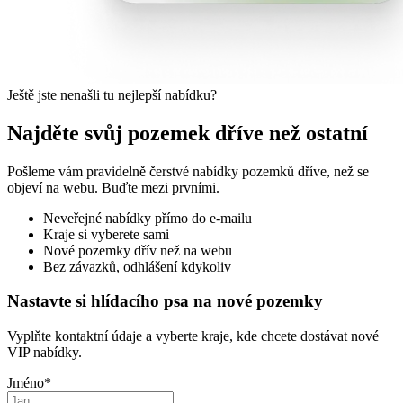
Ještě jste nenašli tu nejlepší nabídku?
Najděte svůj pozemek dříve než ostatní
Pošleme vám pravidelně čerstvé nabídky pozemků dříve, než se
objeví na webu. Buďte mezi prvními.
Neveřejné nabídky přímo do e-mailu
Kraje si vyberete sami
Nové pozemky dřív než na webu
Bez závazků, odhlášení kdykoliv
Nastavte si hlídacího psa na nové pozemky
Vyplňte kontaktní údaje a vyberte kraje, kde chcete dostávat nové
VIP nabídky.
Jméno
*