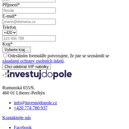
Příjmení
*
E-mail
*
Telefon
Kraj
*
Vyberte kraj…
Odesláním formuláře potvrzujete, že jste se seznámili se
zásadami ochrany osobních údajů
.
Chci odebírat VIP nabídky
Rumunská 655/9,
460 01 Liberec-Perštýn
info@investujdopole.cz
+420 774 780 937
Kontaktujte nás
Facebook