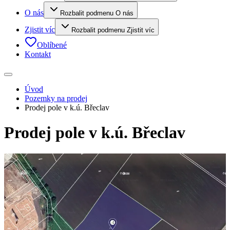
O nás
Rozbalit podmenu O nás
Zjistit víc
Rozbalit podmenu Zjistit víc
Oblíbené
Kontakt
Úvod
Pozemky na prodej
Prodej pole v k.ú. Břeclav
Prodej pole v k.ú. Břeclav