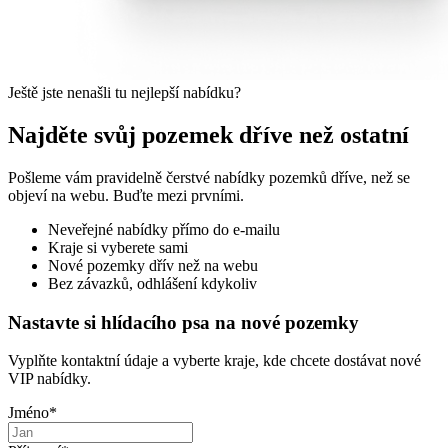
Ještě jste nenašli tu nejlepší nabídku?
Najděte svůj pozemek dříve než ostatní
Pošleme vám pravidelně čerstvé nabídky pozemků dříve, než se
objeví na webu. Buďte mezi prvními.
Neveřejné nabídky přímo do e-mailu
Kraje si vyberete sami
Nové pozemky dřív než na webu
Bez závazků, odhlášení kdykoliv
Nastavte si hlídacího psa na nové pozemky
Vyplňte kontaktní údaje a vyberte kraje, kde chcete dostávat nové
VIP nabídky.
Jméno
*