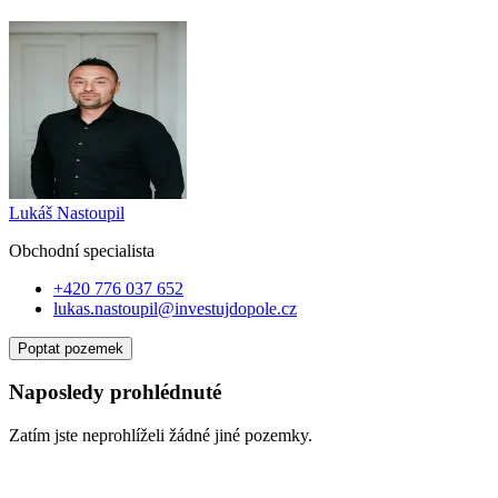
Lukáš Nastoupil
Obchodní specialist
a
+420 776 037 652
lukas.nastoupil@investujdopole.cz
Poptat pozemek
Naposledy prohlédnuté
Zatím jste neprohlíželi žádné jiné pozemky.