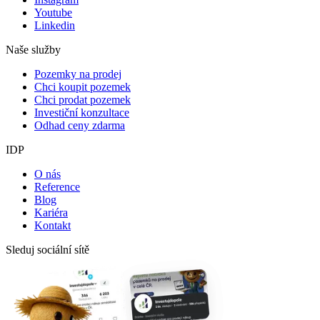
Youtube
Linkedin
Naše služby
Pozemky na prodej
Chci koupit pozemek
Chci prodat pozemek
Investiční konzultace
Odhad ceny zdarma
IDP
O nás
Reference
Blog
Kariéra
Kontakt
Sleduj sociální sítě