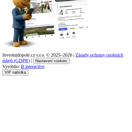
Investujdopole.cz s.r.o. ©
2025–2026
|
Zásady ochrany osobních
údajů (GDPR)
|
Nastavení cookies
Vyrobilo:
B interactive
VIP nabídka