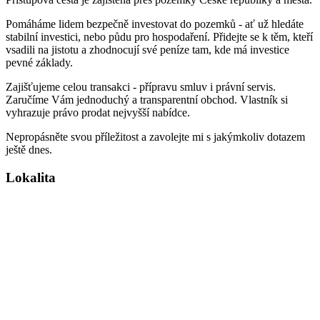
Pomáháme lidem bezpečně investovat do pozemků - ať už hledáte
stabilní investici, nebo půdu pro hospodaření. Přidejte se k těm, kteří
vsadili na jistotu a zhodnocují své peníze tam, kde má investice
pevné základy.
Zajišťujeme celou transakci - přípravu smluv i právní servis.
Zaručíme Vám jednoduchý a transparentní obchod. Vlastník si
vyhrazuje právo prodat nejvyšší nabídce.
Nepropásněte svou příležitost a zavolejte mi s jakýmkoliv dotazem
ještě dnes.
Lokalita