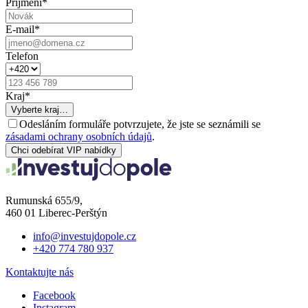
Příjmení
*
E-mail
*
Telefon
Kraj
*
Vyberte kraj…
Odesláním formuláře potvrzujete, že jste se seznámili se
zásadami ochrany osobních údajů
.
Chci odebírat VIP nabídky
Rumunská 655/9,
460 01 Liberec-Perštýn
info@investujdopole.cz
+420 774 780 937
Kontaktujte nás
Facebook
Instagram