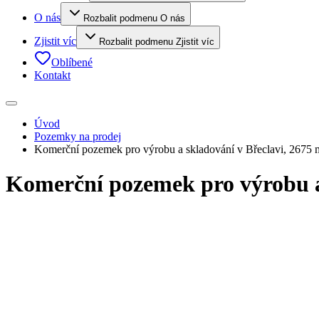
O nás
Rozbalit podmenu O nás
Zjistit víc
Rozbalit podmenu Zjistit víc
Oblíbené
Kontakt
Úvod
Pozemky na prodej
Komerční pozemek pro výrobu a skladování v Břeclavi, 2675
Komerční pozemek pro výrobu a