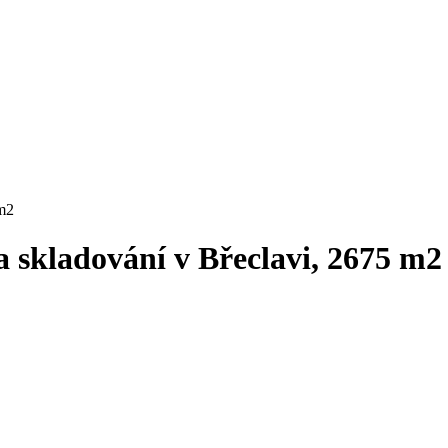
 m2
 skladování v Břeclavi, 2675 m2