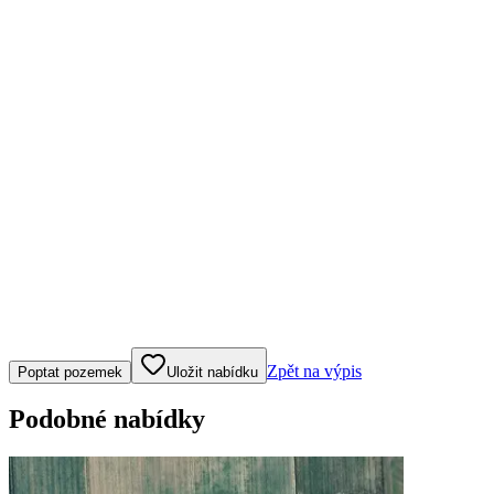
Klepněte nebo klikněte pro ovládání mapy
Zpět na výpis
Poptat pozemek
Uložit nabídku
Podobné nabídky