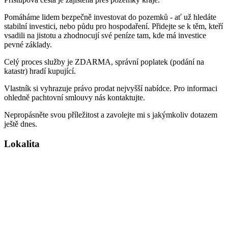
Pomáháme lidem bezpečně investovat do pozemků - ať už hledáte
stabilní investici, nebo půdu pro hospodaření. Přidejte se k těm, kteří
vsadili na jistotu a zhodnocují své peníze tam, kde má investice
pevné základy.
Celý proces služby je ZDARMA, správní poplatek (podání na
katastr) hradí kupující.
Vlastník si vyhrazuje právo prodat nejvyšší nabídce. Pro informaci
ohledně pachtovní smlouvy nás kontaktujte.
Nepropásněte svou příležitost a zavolejte mi s jakýmkoliv dotazem
ještě dnes.
Lokalita