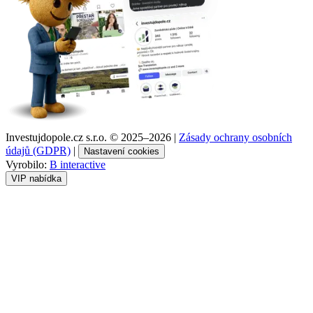
Investujdopole.cz s.r.o. ©
2025–2026
|
Zásady ochrany osobních
údajů (GDPR)
|
Nastavení cookies
Vyrobilo:
B interactive
VIP nabídka