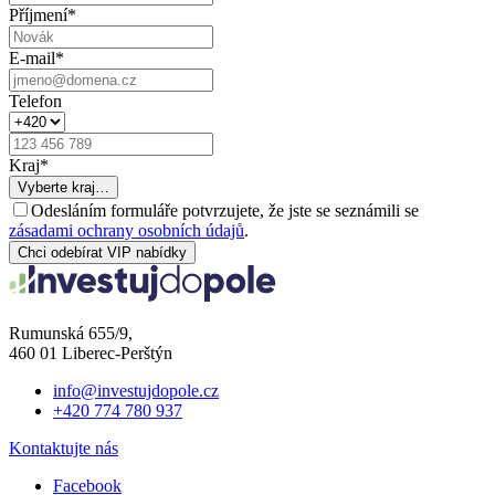
Příjmení
*
E-mail
*
Telefon
Kraj
*
Vyberte kraj…
Odesláním formuláře potvrzujete, že jste se seznámili se
zásadami ochrany osobních údajů
.
Chci odebírat VIP nabídky
Rumunská 655/9,
460 01 Liberec-Perštýn
info@investujdopole.cz
+420 774 780 937
Kontaktujte nás
Facebook