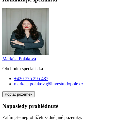
Markéta Poláková
Obchodní specialist
ka
+420 775 295 487
marketa.polakova@investujdopole.cz
Poptat pozemek
Naposledy prohlédnuté
Zatím jste neprohlíželi žádné jiné pozemky.