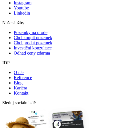
Instagram
Youtube
Linkedin
Naše služby
Pozemky na prodej
Chci koupit pozemek
Chci prodat pozemek
Investiční konzultace
Odhad ceny zdarma
IDP
O nás
Reference
Blog
Kariéra
Kontakt
Sleduj sociální sítě