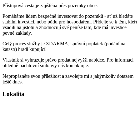
Přístupová cesta je zajištěna přes pozemky obce.
Pomáháme lidem bezpečně investovat do pozemků - ať už hledáte
stabilní investici, nebo půdu pro hospodaření. Přidejte se k těm, kteří
vsadili na jistotu a zhodnocují své peníze tam, kde má investice
pevné základy.
Celý proces služby je ZDARMA, správní poplatek (podání na
katastr) hradí kupující.
Vlastník si vyhrazuje právo prodat nejvyšší nabídce. Pro informaci
ohledně pachtovní smlouvy nás kontaktujte.
Nepropásněte svou příležitost a zavolejte mi s jakýmkoliv dotazem
ještě dnes.
Lokalita