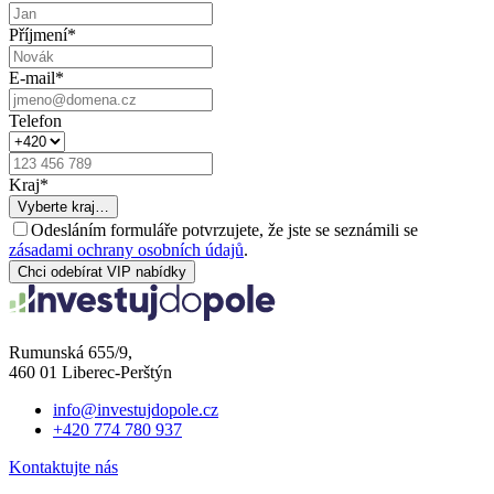
Příjmení
*
E-mail
*
Telefon
Kraj
*
Vyberte kraj…
Odesláním formuláře potvrzujete, že jste se seznámili se
zásadami ochrany osobních údajů
.
Chci odebírat VIP nabídky
Rumunská 655/9,
460 01 Liberec-Perštýn
info@investujdopole.cz
+420 774 780 937
Kontaktujte nás