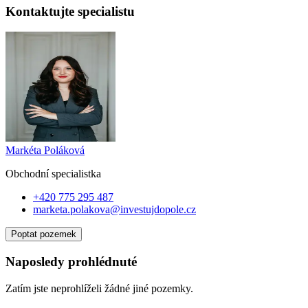
Kontaktujte specialistu
Markéta Poláková
Obchodní specialist
ka
+420 775 295 487
marketa.polakova@investujdopole.cz
Poptat pozemek
Naposledy prohlédnuté
Zatím jste neprohlíželi žádné jiné pozemky.