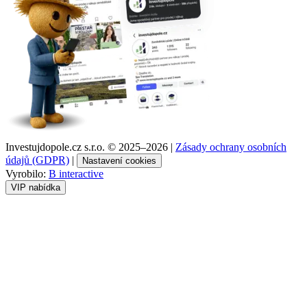
Investujdopole.cz s.r.o. ©
2025–2026
|
Zásady ochrany osobních
údajů (GDPR)
|
Nastavení cookies
Vyrobilo:
B interactive
VIP nabídka