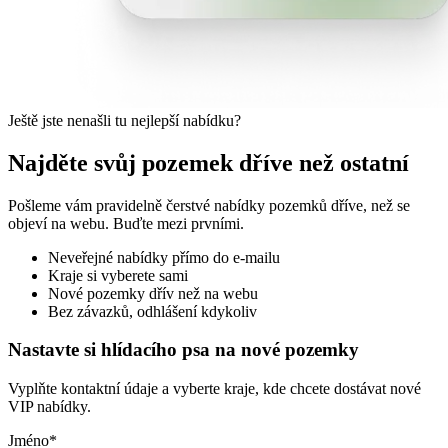
Ještě jste nenašli tu nejlepší nabídku?
Najděte svůj pozemek dříve než ostatní
Pošleme vám pravidelně čerstvé nabídky pozemků dříve, než se
objeví na webu. Buďte mezi prvními.
Neveřejné nabídky přímo do e-mailu
Kraje si vyberete sami
Nové pozemky dřív než na webu
Bez závazků, odhlášení kdykoliv
Nastavte si hlídacího psa na nové pozemky
Vyplňte kontaktní údaje a vyberte kraje, kde chcete dostávat nové
VIP nabídky.
Jméno
*