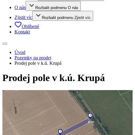
O nás
Rozbalit podmenu O nás
Zjistit víc
Rozbalit podmenu Zjistit víc
Oblíbené
Kontakt
Úvod
Pozemky na prodej
Prodej pole v k.ú. Krupá
Prodej pole v k.ú. Krupá