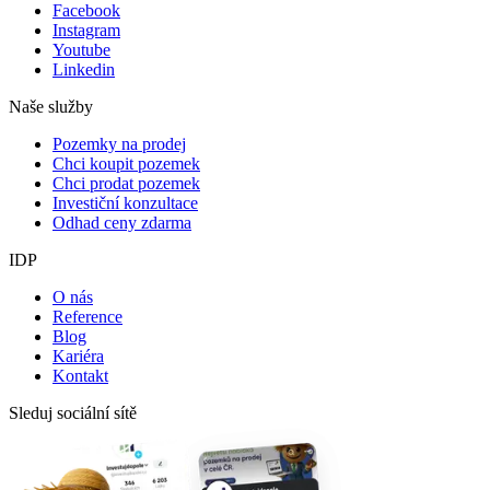
Facebook
Instagram
Youtube
Linkedin
Naše služby
Pozemky na prodej
Chci koupit pozemek
Chci prodat pozemek
Investiční konzultace
Odhad ceny zdarma
IDP
O nás
Reference
Blog
Kariéra
Kontakt
Sleduj sociální sítě