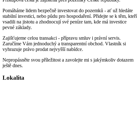
Pomáháme lidem bezpečně investovat do pozemků - ať už hledáte
stabilní investici, nebo půdu pro hospodaření. Přidejte se k těm, kteří
vsadili na jistotu a zhodnocují své peníze tam, kde má investice
pevné základy.
Zajišťujeme celou transakci - přípravu smluv i právní servis.
Zaručíme Vám jednoduchý a transparentní obchod. Vlastník si
vyhrazuje právo prodat nejvyšší nabídce.
Nepropásněte svou příležitost a zavolejte mi s jakýmkoliv dotazem
ještě dnes.
Lokalita