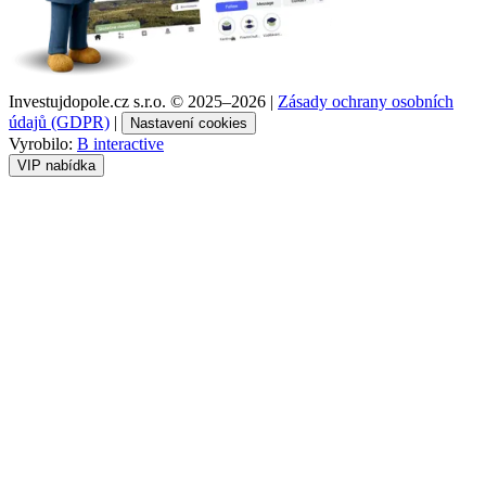
Investujdopole.cz s.r.o. ©
2025–2026
|
Zásady ochrany osobních
údajů (GDPR)
|
Nastavení cookies
Vyrobilo:
B interactive
VIP nabídka