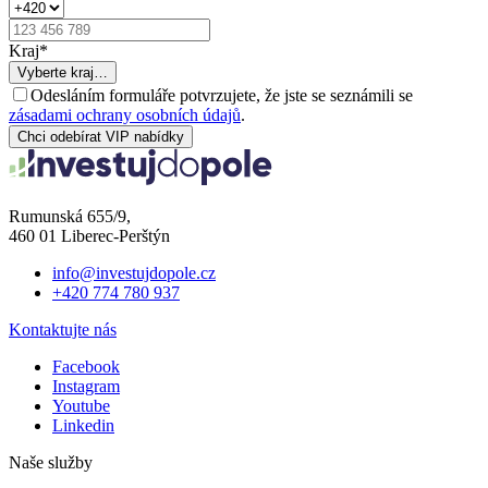
Kraj
*
Vyberte kraj…
Odesláním formuláře potvrzujete, že jste se seznámili se
zásadami ochrany osobních údajů
.
Chci odebírat VIP nabídky
Rumunská 655/9,
460 01 Liberec-Perštýn
info@investujdopole.cz
+420 774 780 937
Kontaktujte nás
Facebook
Instagram
Youtube
Linkedin
Naše služby