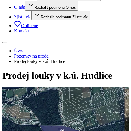
O nás
Rozbalit podmenu O nás
Zjistit víc
Rozbalit podmenu Zjistit víc
Oblíbené
Kontakt
Úvod
Pozemky na prodej
Prodej louky v k.ú. Hudlice
Prodej louky v k.ú. Hudlice