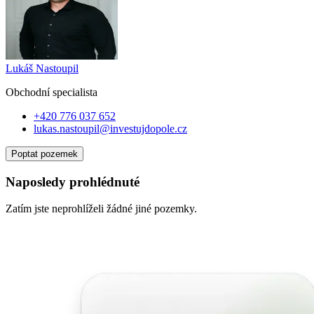
Lukáš Nastoupil
Obchodní specialist
a
+420 776 037 652
lukas.nastoupil@investujdopole.cz
Poptat pozemek
Naposledy prohlédnuté
Zatím jste neprohlíželi žádné jiné pozemky.