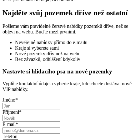
Najděte svůj pozemek dříve než ostatní
Pošleme vám pravidelně čerstvé nabídky pozemků dříve, než se
objeví na webu. Buďte mezi prvními.
Neveřejné nabídky přímo do e-mailu
Kraje si vyberete sami
Nové pozemky dřív než na webu
Bez závazků, odhlášení kdykoliv
Nastavte si hlídacího psa na nové pozemky
Vyplňte kontaktní údaje a vyberte kraje, kde chcete dostávat nové
VIP nabídky.
Jméno
*
Příjmení
*
E-mail
*
Telefon