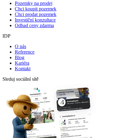
Pozemky na prodej
Chci koupit pozemek
Chci prodat pozemek
Investiční konzultace
Odhad ceny zdarma
IDP
O nás
Reference
Blog
Kariéra
Kontakt
Sleduj sociální sítě