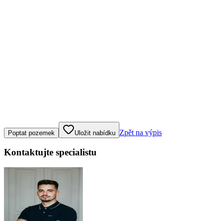
Klepněte nebo klikněte pro ovládání mapy
Zpět na výpis
Poptat pozemek
Uložit nabídku
Kontaktujte specialistu