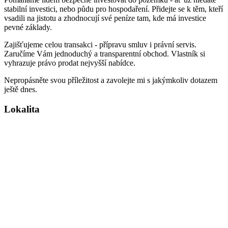
stabilní investici, nebo půdu pro hospodaření. Přidejte se k těm, kteří
vsadili na jistotu a zhodnocují své peníze tam, kde má investice
pevné základy.
Zajišťujeme celou transakci - přípravu smluv i právní servis.
Zaručíme Vám jednoduchý a transparentní obchod. Vlastník si
vyhrazuje právo prodat nejvyšší nabídce.
Nepropásněte svou příležitost a zavolejte mi s jakýmkoliv dotazem
ještě dnes.
Lokalita