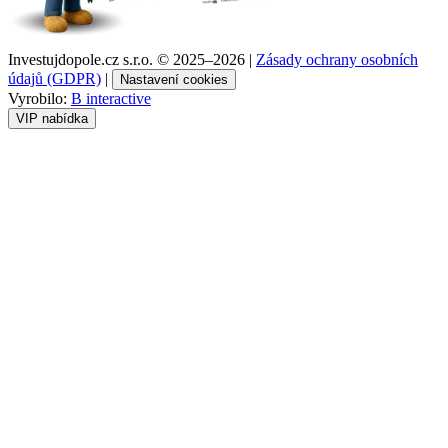
Investujdopole.cz s.r.o. ©
2025–2026
|
Zásady ochrany osobních
údajů (GDPR)
|
Nastavení cookies
Vyrobilo:
B interactive
VIP nabídka