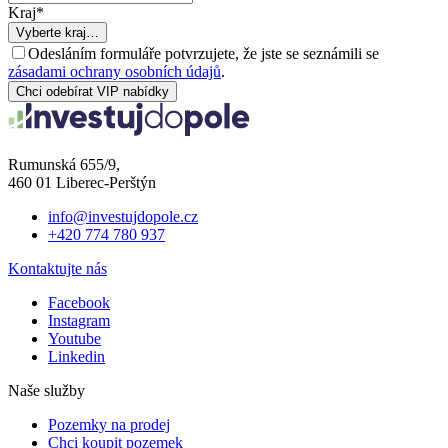
Kraj
*
Vyberte kraj…
Odesláním formuláře potvrzujete, že jste se seznámili se
zásadami ochrany osobních údajů
.
Chci odebírat VIP nabídky
Rumunská 655/9,
460 01 Liberec-Perštýn
info@investujdopole.cz
+420 774 780 937
Kontaktujte nás
Facebook
Instagram
Youtube
Linkedin
Naše služby
Pozemky na prodej
Chci koupit pozemek