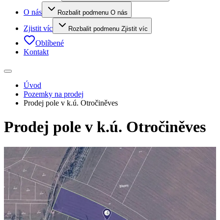
O nás
Rozbalit podmenu O nás
Zjistit víc
Rozbalit podmenu Zjistit víc
Oblíbené
Kontakt
Úvod
Pozemky na prodej
Prodej pole v k.ú. Otročiněves
Prodej pole v k.ú. Otročiněves