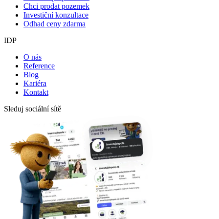
Chci prodat pozemek
Investiční konzultace
Odhad ceny zdarma
IDP
O nás
Reference
Blog
Kariéra
Kontakt
Sleduj sociální sítě