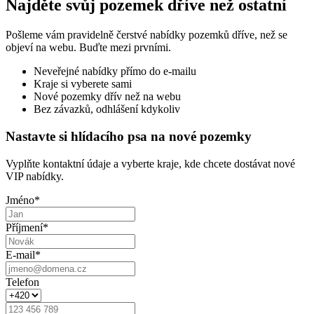
Najděte svůj pozemek dříve než ostatní
Pošleme vám pravidelně čerstvé nabídky pozemků dříve, než se
objeví na webu. Buďte mezi prvními.
Neveřejné nabídky přímo do e-mailu
Kraje si vyberete sami
Nové pozemky dřív než na webu
Bez závazků, odhlášení kdykoliv
Nastavte si hlídacího psa na nové pozemky
Vyplňte kontaktní údaje a vyberte kraje, kde chcete dostávat nové
VIP nabídky.
Jméno
*
Příjmení
*
E-mail
*
Telefon