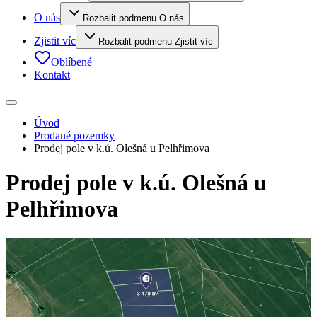
O nás
Rozbalit podmenu O nás
Zjistit víc
Rozbalit podmenu Zjistit víc
Oblíbené
Kontakt
Úvod
Prodané pozemky
Prodej pole v k.ú. Olešná u Pelhřimova
Prodej pole v k.ú. Olešná u
Pelhřimova