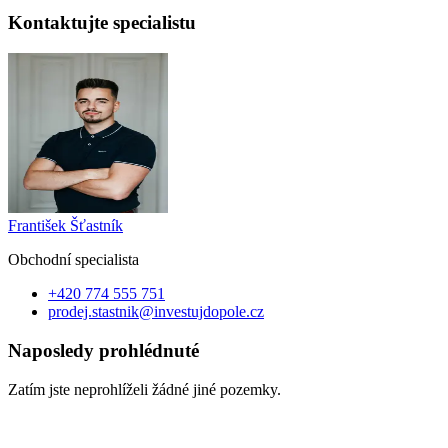
Kontaktujte specialistu
František Šťastník
Obchodní specialist
a
+420 774 555 751
prodej.stastnik@investujdopole.cz
Naposledy prohlédnuté
Zatím jste neprohlíželi žádné jiné pozemky.