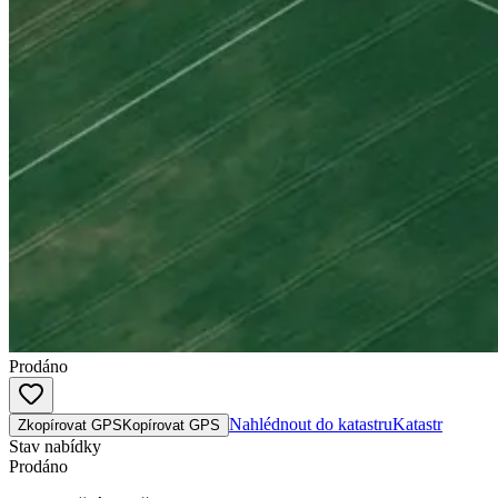
Prodáno
Nahlédnout do katastru
Katastr
Zkopírovat GPS
Kopírovat GPS
Stav nabídky
Prodáno