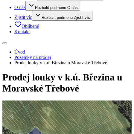
O nás
Rozbalit podmenu O nás
Zjistit víc
Rozbalit podmenu Zjistit víc
Oblíbené
Kontakt
Úvod
Pozemky na prodej
Prodej louky v k.ú. Březina u Moravské Třebové
Prodej louky v k.ú. Březina u
Moravské Třebové