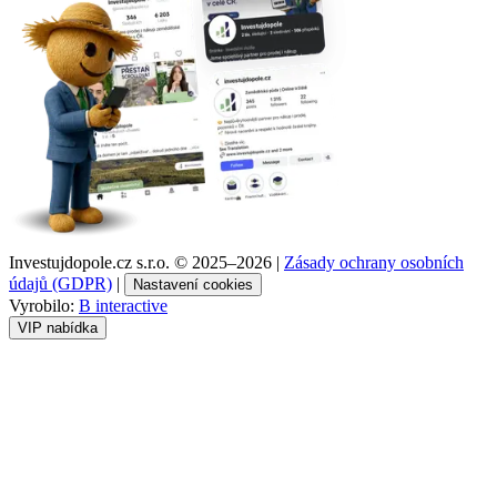
Investujdopole.cz s.r.o. ©
2025–2026
|
Zásady ochrany osobních
údajů (GDPR)
|
Nastavení cookies
Vyrobilo:
B interactive
VIP nabídka