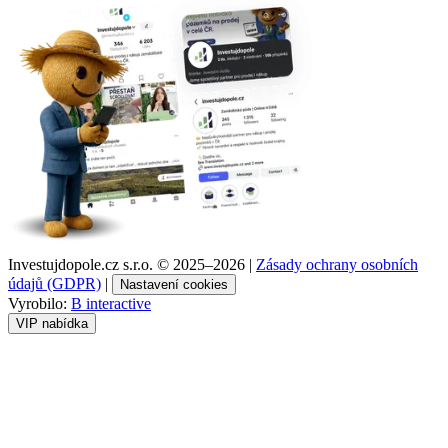
Investujdopole.cz s.r.o. ©
2025–2026
|
Zásady ochrany osobních
údajů (GDPR)
|
Nastavení cookies
Vyrobilo:
B interactive
VIP nabídka