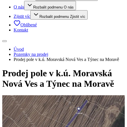
O nás
Rozbalit podmenu O nás
Zjistit víc
Rozbalit podmenu Zjistit víc
Oblíbené
Kontakt
Úvod
Pozemky na prodej
Prodej pole v k.ú. Moravská Nová Ves a Týnec na Moravě
Prodej pole v k.ú. Moravská
Nová Ves a Týnec na Moravě