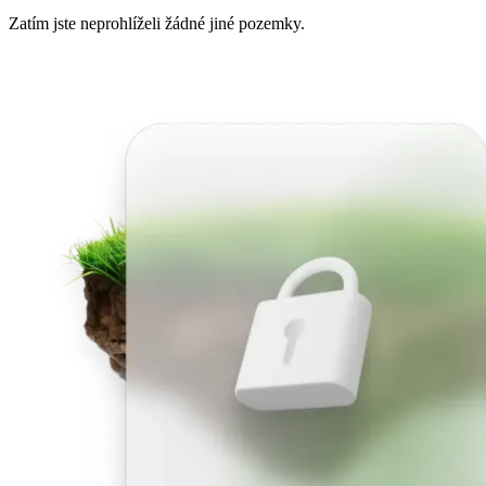
Zatím jste neprohlíželi žádné jiné pozemky.