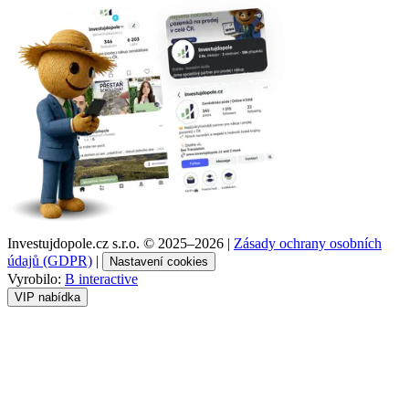
Investujdopole.cz s.r.o. ©
2025–2026
|
Zásady ochrany osobních
údajů (GDPR)
|
Nastavení cookies
Vyrobilo:
B interactive
VIP nabídka