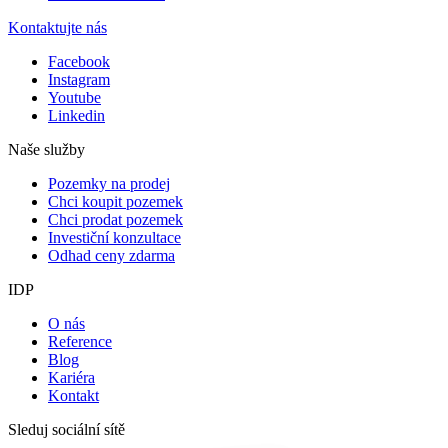
Kontaktujte nás
Facebook
Instagram
Youtube
Linkedin
Naše služby
Pozemky na prodej
Chci koupit pozemek
Chci prodat pozemek
Investiční konzultace
Odhad ceny zdarma
IDP
O nás
Reference
Blog
Kariéra
Kontakt
Sleduj sociální sítě