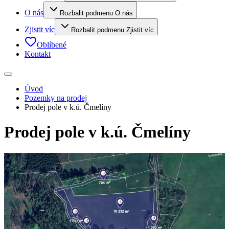
O nás
Rozbalit podmenu O nás
Zjistit víc
Rozbalit podmenu Zjistit víc
Oblíbené
Kontakt
Úvod
Pozemky na prodej
Prodej pole v k.ú. Čmelíny
Prodej pole v k.ú. Čmelíny