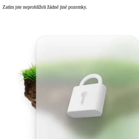
Zatím jste neprohlíželi žádné jiné pozemky.