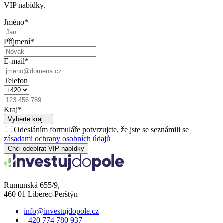
VIP nabídky.
Jméno
*
Příjmení
*
E-mail
*
Telefon
Kraj
*
Vyberte kraj…
Odesláním formuláře potvrzujete, že jste se seznámili se
zásadami ochrany osobních údajů
.
Chci odebírat VIP nabídky
Rumunská 655/9,
460 01 Liberec-Perštýn
info@investujdopole.cz
+420 774 780 937