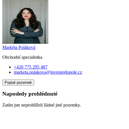
Markéta Poláková
Obchodní specialist
ka
+420 775 295 487
marketa.polakova@investujdopole.cz
Poptat pozemek
Naposledy prohlédnuté
Zatím jste neprohlíželi žádné jiné pozemky.