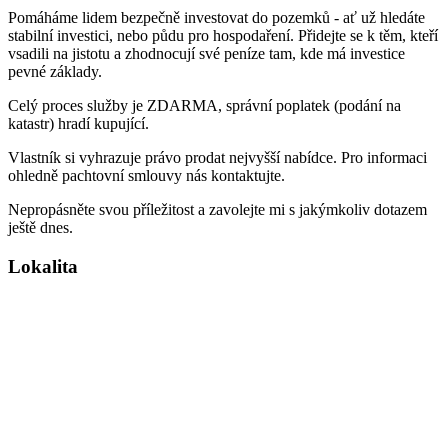
Pomáháme lidem bezpečně investovat do pozemků - ať už hledáte
stabilní investici, nebo půdu pro hospodaření. Přidejte se k těm, kteří
vsadili na jistotu a zhodnocují své peníze tam, kde má investice
pevné základy.
Celý proces služby je ZDARMA, správní poplatek (podání na
katastr) hradí kupující.
Vlastník si vyhrazuje právo prodat nejvyšší nabídce. Pro informaci
ohledně pachtovní smlouvy nás kontaktujte.
Nepropásněte svou příležitost a zavolejte mi s jakýmkoliv dotazem
ještě dnes.
Lokalita