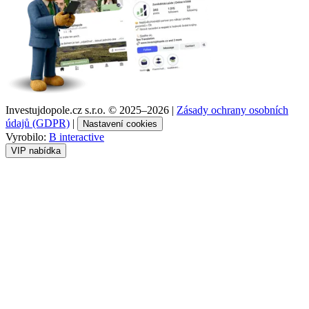
Investujdopole.cz s.r.o. ©
2025–2026
|
Zásady ochrany osobních
údajů (GDPR)
|
Nastavení cookies
Vyrobilo:
B interactive
VIP nabídka