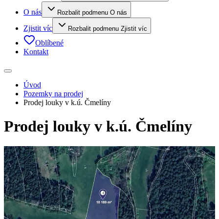
O nás
Rozbalit podmenu O nás
Zjistit víc
Rozbalit podmenu Zjistit víc
Oblíbené
Kontakt
Úvod
Pozemky na prodej
Prodej louky v k.ú. Čmelíny
Prodej louky v k.ú. Čmelíny