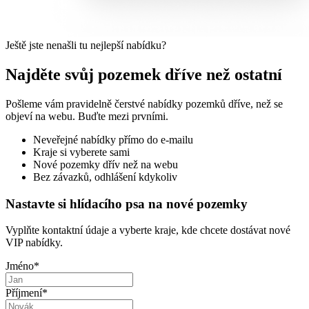
Ještě jste nenašli tu nejlepší nabídku?
Najděte svůj pozemek dříve než ostatní
Pošleme vám pravidelně čerstvé nabídky pozemků dříve, než se
objeví na webu. Buďte mezi prvními.
Neveřejné nabídky přímo do e-mailu
Kraje si vyberete sami
Nové pozemky dřív než na webu
Bez závazků, odhlášení kdykoliv
Nastavte si hlídacího psa na nové pozemky
Vyplňte kontaktní údaje a vyberte kraje, kde chcete dostávat nové
VIP nabídky.
Jméno
*
Příjmení
*