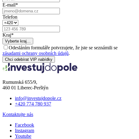
E-mail
*
Telefon
Kraj
*
Vyberte kraj…
Odesláním formuláře potvrzujete, že jste se seznámili se
zásadami ochrany osobních údajů
.
Chci odebírat VIP nabídky
Rumunská 655/9,
460 01 Liberec-Perštýn
info@investujdopole.cz
+420 774 780 937
Kontaktujte nás
Facebook
Instagram
Youtube