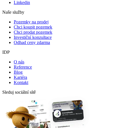
Linkedin
Naše služby
Pozemky na prodej
Chci koupit pozemek
Chci prodat pozemek
Investiční konzultace
Odhad ceny zdarma
IDP
O nás
Reference
Blog
Kariéra
Kontakt
Sleduj sociální sítě