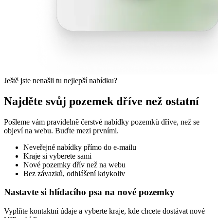
Ještě jste nenašli tu nejlepší nabídku?
Najděte svůj pozemek dříve než ostatní
Pošleme vám pravidelně čerstvé nabídky pozemků dříve, než se
objeví na webu. Buďte mezi prvními.
Neveřejné nabídky přímo do e-mailu
Kraje si vyberete sami
Nové pozemky dřív než na webu
Bez závazků, odhlášení kdykoliv
Nastavte si hlídacího psa na nové pozemky
Vyplňte kontaktní údaje a vyberte kraje, kde chcete dostávat nové