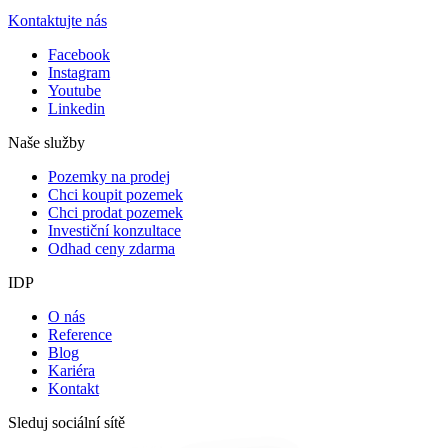
Kontaktujte nás
Facebook
Instagram
Youtube
Linkedin
Naše služby
Pozemky na prodej
Chci koupit pozemek
Chci prodat pozemek
Investiční konzultace
Odhad ceny zdarma
IDP
O nás
Reference
Blog
Kariéra
Kontakt
Sleduj sociální sítě