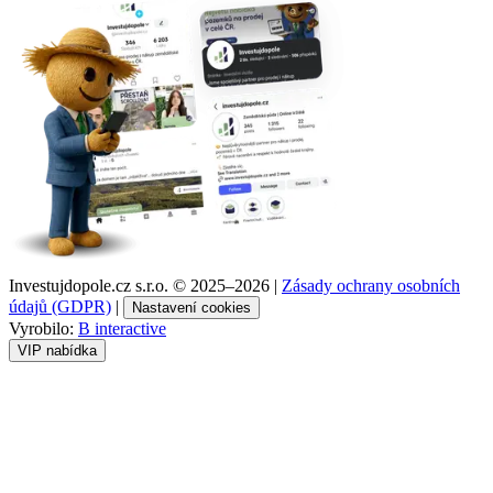
Investujdopole.cz s.r.o. ©
2025–2026
|
Zásady ochrany osobních
údajů (GDPR)
|
Nastavení cookies
Vyrobilo:
B interactive
VIP nabídka