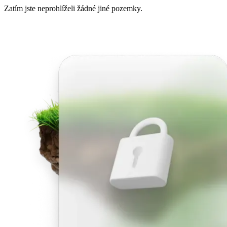
Zatím jste neprohlíželi žádné jiné pozemky.