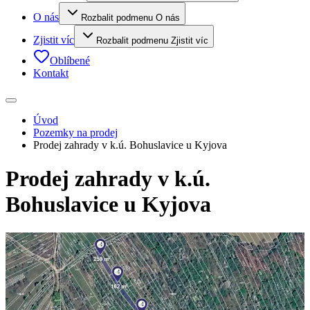
O nás
Rozbalit podmenu O nás
Zjistit víc
Rozbalit podmenu Zjistit víc
Oblíbené
Kontakt
Úvod
Pozemky na prodej
Prodej zahrady v k.ú. Bohuslavice u Kyjova
Prodej zahrady v k.ú.
Bohuslavice u Kyjova