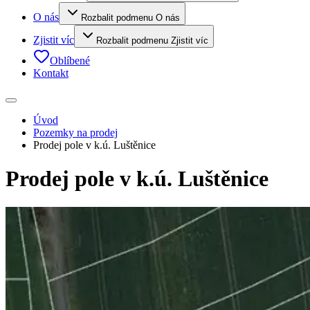
O nás
Rozbalit podmenu O nás
Zjistit víc
Rozbalit podmenu Zjistit víc
Oblíbené
Kontakt
Úvod
Pozemky na prodej
Prodej pole v k.ú. Luštěnice
Prodej pole v k.ú. Luštěnice