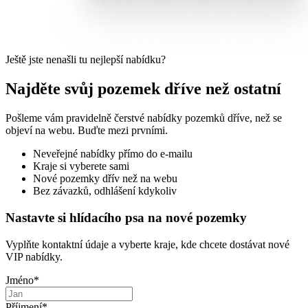
Ještě jste nenašli tu nejlepší nabídku?
Najděte svůj pozemek dříve než ostatní
Pošleme vám pravidelně čerstvé nabídky pozemků dříve, než se
objeví na webu. Buďte mezi prvními.
Neveřejné nabídky přímo do e-mailu
Kraje si vyberete sami
Nové pozemky dřív než na webu
Bez závazků, odhlášení kdykoliv
Nastavte si hlídacího psa na nové pozemky
Vyplňte kontaktní údaje a vyberte kraje, kde chcete dostávat nové
VIP nabídky.
Jméno
*
Příjmení
*