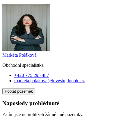
Markéta Poláková
Obchodní specialist
ka
+420 775 295 487
marketa.polakova@investujdopole.cz
Poptat pozemek
Naposledy prohlédnuté
Zatím jste neprohlíželi žádné jiné pozemky.