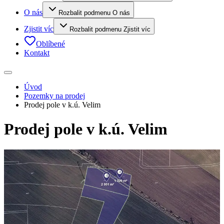
O nás
Rozbalit podmenu O nás
Zjistit víc
Rozbalit podmenu Zjistit víc
Oblíbené
Kontakt
Úvod
Pozemky na prodej
Prodej pole v k.ú. Velim
Prodej pole v k.ú. Velim