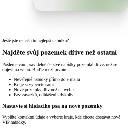
Ještě jste nenašli tu nejlepší nabídku?
Najděte svůj pozemek dříve než ostatní
Pošleme vám pravidelně čerstvé nabídky pozemků dříve, než se
objeví na webu. Buďte mezi prvními.
Neveřejné nabídky přímo do e-mailu
Kraje si vyberete sami
Nové pozemky dřív než na webu
Bez závazků, odhlášení kdykoliv
Nastavte si hlídacího psa na nové pozemky
Vyplňte kontaktní údaje a vyberte kraje, kde chcete dostávat nové
VIP nabídky.