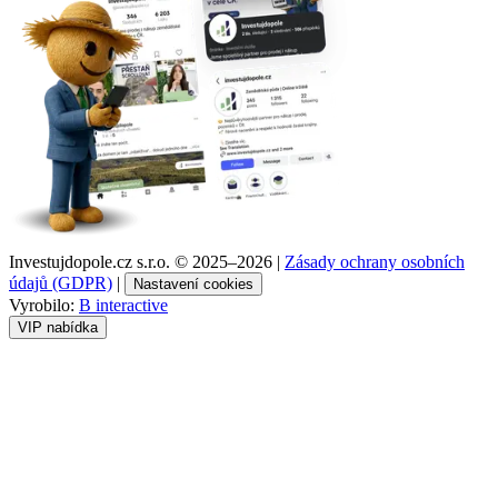
Investujdopole.cz s.r.o. ©
2025–2026
|
Zásady ochrany osobních
údajů (GDPR)
|
Nastavení cookies
Vyrobilo:
B interactive
VIP nabídka