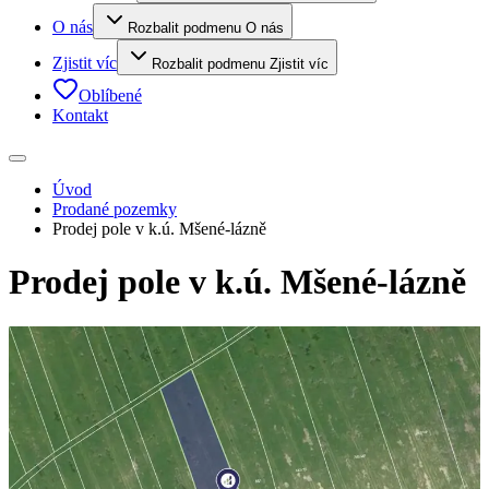
O nás
Rozbalit podmenu O nás
Zjistit víc
Rozbalit podmenu Zjistit víc
Oblíbené
Kontakt
Úvod
Prodané pozemky
Prodej pole v k.ú. Mšené-lázně
Prodej pole v k.ú. Mšené-lázně