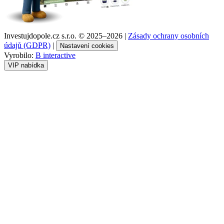
Investujdopole.cz s.r.o. ©
2025–2026
|
Zásady ochrany osobních
údajů (GDPR)
|
Nastavení cookies
Vyrobilo:
B interactive
VIP nabídka