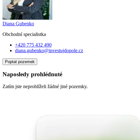
Diana Gubenko
Obchodní specialist
ka
+420 775 432 490
diana.gubenko@investujdopole.cz
Poptat pozemek
Naposledy prohlédnuté
Zatím jste neprohlíželi žádné jiné pozemky.