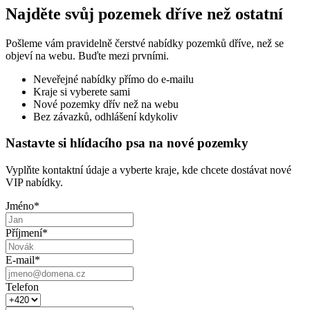
Najděte svůj pozemek dříve než ostatní
Pošleme vám pravidelně čerstvé nabídky pozemků dříve, než se
objeví na webu. Buďte mezi prvními.
Neveřejné nabídky přímo do e-mailu
Kraje si vyberete sami
Nové pozemky dřív než na webu
Bez závazků, odhlášení kdykoliv
Nastavte si hlídacího psa na nové pozemky
Vyplňte kontaktní údaje a vyberte kraje, kde chcete dostávat nové
VIP nabídky.
Jméno
*
Příjmení
*
E-mail
*
Telefon