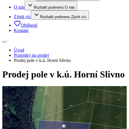
O nás
Rozbalit podmenu O nás
Zjistit víc
Rozbalit podmenu Zjistit víc
Oblíbené
Kontakt
Úvod
Pozemky na prodej
Prodej pole v k.ú. Horní Slivno
Prodej pole v k.ú. Horní Slivno