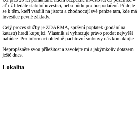
ať už hledáte stabilní investici, nebo půdu pro hospodaření. Přidejte
se k těm, kteří vsadili na jistotu a zhodnocují své peníze tam, kde má
investice pevné základy.
Celý proces služby je ZDARMA, správní poplatek (podání na
katastr) hradí kupující. Vlastník si vyhrazuje právo prodat nejvyšší
nabídce. Pro informaci ohledně pachtovní smlouvy nás kontaktujte.
Nepropásněte svou příležitost a zavolejte mi s jakýmkoliv dotazem
ještě dnes.
Lokalita