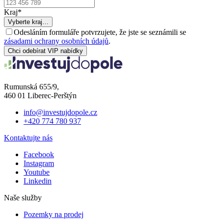
Kraj
*
Vyberte kraj…
Odesláním formuláře potvrzujete, že jste se seznámili se
zásadami ochrany osobních údajů
.
Chci odebírat VIP nabídky
Rumunská 655/9,
460 01 Liberec-Perštýn
info@investujdopole.cz
+420 774 780 937
Kontaktujte nás
Facebook
Instagram
Youtube
Linkedin
Naše služby
Pozemky na prodej