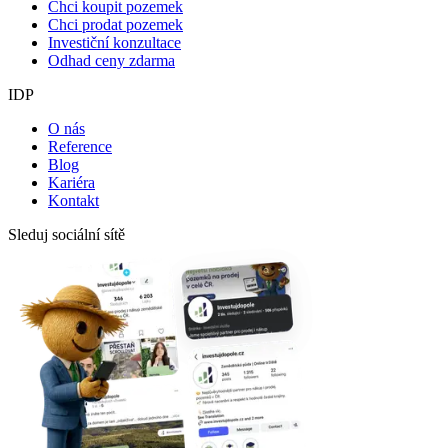
Chci koupit pozemek
Chci prodat pozemek
Investiční konzultace
Odhad ceny zdarma
IDP
O nás
Reference
Blog
Kariéra
Kontakt
Sleduj sociální sítě