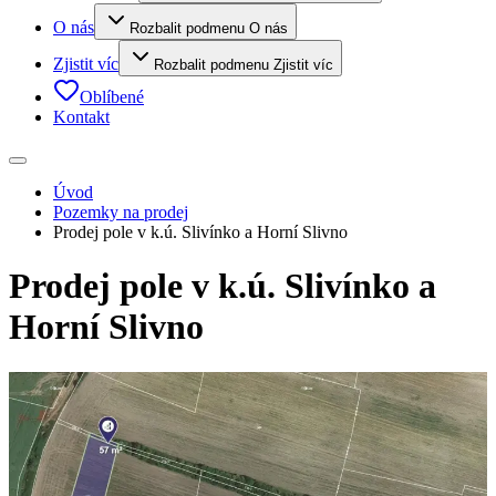
O nás
Rozbalit podmenu O nás
Zjistit víc
Rozbalit podmenu Zjistit víc
Oblíbené
Kontakt
Úvod
Pozemky na prodej
Prodej pole v k.ú. Slivínko a Horní Slivno
Prodej pole v k.ú. Slivínko a
Horní Slivno