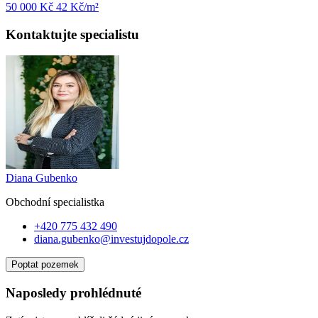
50 000 Kč
42
Kč/m²
Kontaktujte specialistu
Diana Gubenko
Obchodní specialist
ka
+420 775 432 490
diana.gubenko@investujdopole.cz
Poptat pozemek
Naposledy prohlédnuté