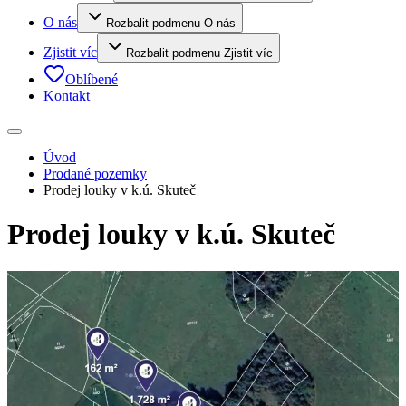
O nás
Rozbalit podmenu O nás
Zjistit víc
Rozbalit podmenu Zjistit víc
Oblíbené
Kontakt
Úvod
Prodané pozemky
Prodej louky v k.ú. Skuteč
Prodej louky v k.ú. Skuteč