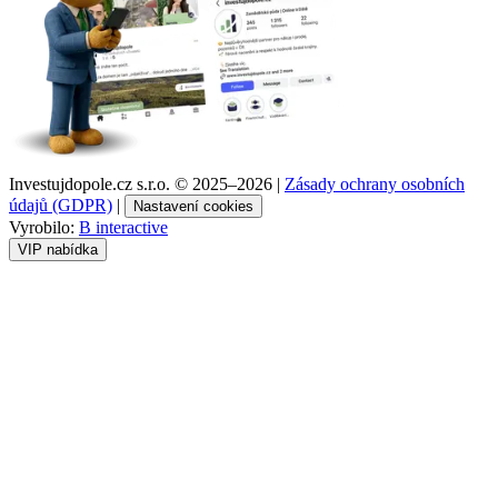
Investujdopole.cz s.r.o. ©
2025–2026
|
Zásady ochrany osobních
údajů (GDPR)
|
Nastavení cookies
Vyrobilo:
B interactive
VIP nabídka