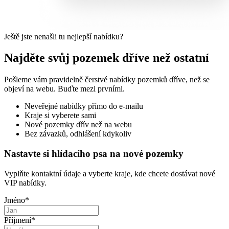
Ještě jste nenašli tu nejlepší nabídku?
Najděte svůj pozemek dříve než ostatní
Pošleme vám pravidelně čerstvé nabídky pozemků dříve, než se
objeví na webu. Buďte mezi prvními.
Neveřejné nabídky přímo do e-mailu
Kraje si vyberete sami
Nové pozemky dřív než na webu
Bez závazků, odhlášení kdykoliv
Nastavte si hlídacího psa na nové pozemky
Vyplňte kontaktní údaje a vyberte kraje, kde chcete dostávat nové
VIP nabídky.
Jméno
*
Příjmení
*