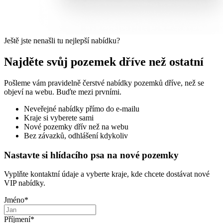
Ještě jste nenašli tu nejlepší nabídku?
Najděte svůj pozemek dříve než ostatní
Pošleme vám pravidelně čerstvé nabídky pozemků dříve, než se
objeví na webu. Buďte mezi prvními.
Neveřejné nabídky přímo do e-mailu
Kraje si vyberete sami
Nové pozemky dřív než na webu
Bez závazků, odhlášení kdykoliv
Nastavte si hlídacího psa na nové pozemky
Vyplňte kontaktní údaje a vyberte kraje, kde chcete dostávat nové
VIP nabídky.
Jméno
*
Příjmení
*