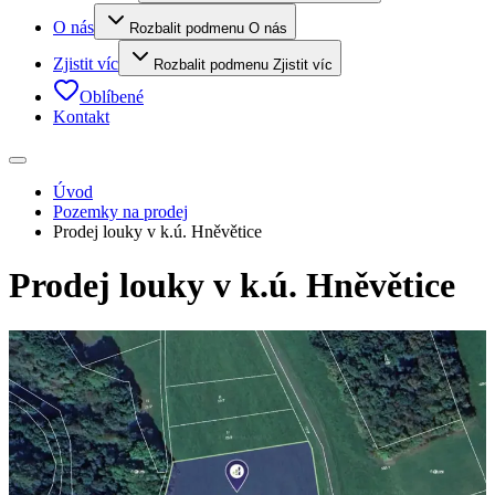
O nás
Rozbalit podmenu O nás
Zjistit víc
Rozbalit podmenu Zjistit víc
Oblíbené
Kontakt
Úvod
Pozemky na prodej
Prodej louky v k.ú. Hněvětice
Prodej louky v k.ú. Hněvětice