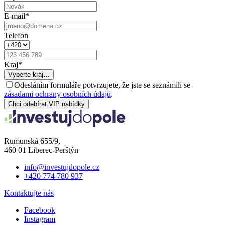
E-mail
*
Telefon
Kraj
*
Vyberte kraj…
Odesláním formuláře potvrzujete, že jste se seznámili se
zásadami ochrany osobních údajů
.
Chci odebírat VIP nabídky
Rumunská 655/9,
460 01 Liberec-Perštýn
info@investujdopole.cz
+420 774 780 937
Kontaktujte nás
Facebook
Instagram