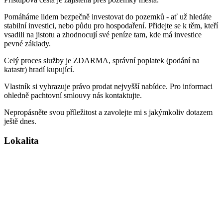
Pomáháme lidem bezpečně investovat do pozemků - ať už hledáte
stabilní investici, nebo půdu pro hospodaření. Přidejte se k těm, kteří
vsadili na jistotu a zhodnocují své peníze tam, kde má investice
pevné základy.
Celý proces služby je ZDARMA, správní poplatek (podání na
katastr) hradí kupující.
Vlastník si vyhrazuje právo prodat nejvyšší nabídce. Pro informaci
ohledně pachtovní smlouvy nás kontaktujte.
Nepropásněte svou příležitost a zavolejte mi s jakýmkoliv dotazem
ještě dnes.
Lokalita