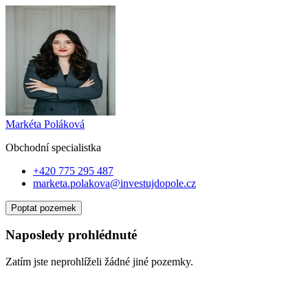
Markéta Poláková
Obchodní specialist
ka
+420 775 295 487
marketa.polakova@investujdopole.cz
Poptat pozemek
Naposledy prohlédnuté
Zatím jste neprohlíželi žádné jiné pozemky.