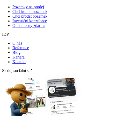
Pozemky na prodej
Chci koupit pozemek
Chci prodat pozemek
Investiční konzultace
Odhad ceny zdarma
IDP
O nás
Reference
Blog
Kariéra
Kontakt
Sleduj sociální sítě