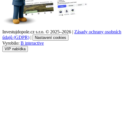
Investujdopole.cz s.r.o. ©
2025–2026
|
Zásady ochrany osobních
údajů (GDPR)
|
Nastavení cookies
Vyrobilo:
B interactive
VIP nabídka