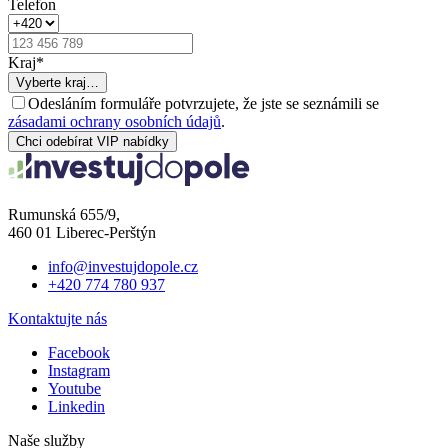
Telefon
Kraj
*
Vyberte kraj…
Odesláním formuláře potvrzujete, že jste se seznámili se
zásadami ochrany osobních údajů
.
Chci odebírat VIP nabídky
Rumunská 655/9,
460 01 Liberec-Perštýn
info@investujdopole.cz
+420 774 780 937
Kontaktujte nás
Facebook
Instagram
Youtube
Linkedin
Naše služby