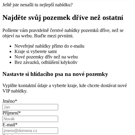
Ještě jste nenašli tu nejlepší nabídku?
Najděte svůj pozemek dříve než ostatní
Pošleme vám pravidelně čerstvé nabídky pozemků dříve, než se
objeví na webu. Buďte mezi prvními.
Neveřejné nabídky přímo do e-mailu
Kraje si vyberete sami
Nové pozemky dřív než na webu
Bez závazků, odhlášení kdykoliv
Nastavte si hlídacího psa na nové pozemky
Vyplňte kontaktní údaje a vyberte kraje, kde chcete dostávat nové
VIP nabídky.
Jméno
*
Příjmení
*
E-mail
*