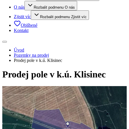
O nás
Rozbalit podmenu O nás
Zjistit víc
Rozbalit podmenu Zjistit víc
Oblíbené
Kontakt
Úvod
Pozemky na prodej
Prodej pole v k.ú. Klisinec
Prodej pole v k.ú. Klisinec