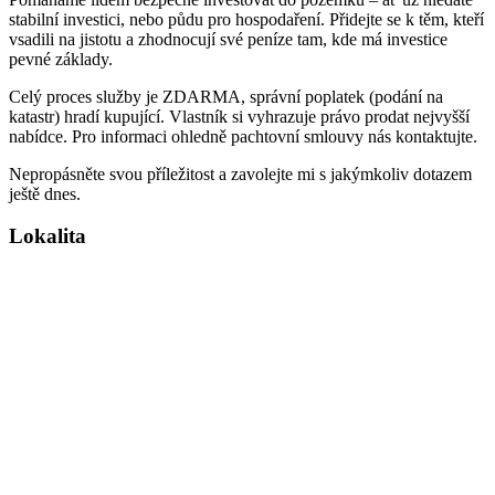
stabilní investici, nebo půdu pro hospodaření. Přidejte se k těm, kteří
vsadili na jistotu a zhodnocují své peníze tam, kde má investice
pevné základy.
Celý proces služby je ZDARMA, správní poplatek (podání na
katastr) hradí kupující. Vlastník si vyhrazuje právo prodat nejvyšší
nabídce. Pro informaci ohledně pachtovní smlouvy nás kontaktujte.
Nepropásněte svou příležitost a zavolejte mi s jakýmkoliv dotazem
ještě dnes.
Lokalita