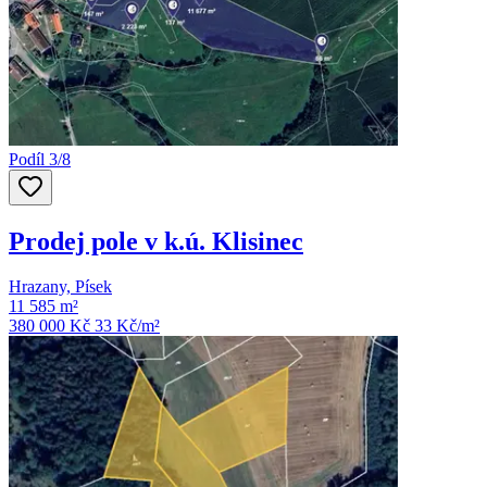
Podíl 3/8
Prodej pole v k.ú. Klisinec
Hrazany, Písek
11 585 m²
380 000 Kč
33
Kč/m²