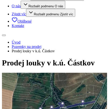
O nás
Rozbalit podmenu O nás
Zjistit víc
Rozbalit podmenu Zjistit víc
Oblíbené
Kontakt
Úvod
Pozemky na prodej
Prodej louky v k.ú. Částkov
Prodej louky v k.ú. Částkov