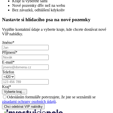
Kraje si vyberete sami
Nové pozemky dřív než na webu
Bez závazků, odhlášení kdykoliv
Nastavte si hlídacího psa na nové pozemky
Vyplňte kontaktní údaje a vyberte kraje, kde chcete dostávat nové
VIP nabídky.
Jméno
*
Příjmení
*
E-mail
*
Telefon
Kraj
*
Vyberte kraj…
Odesláním formuláře potvrzujete, že jste se seznámili se
zásadami ochrany osobních údajů
.
Chci odebírat VIP nabídky