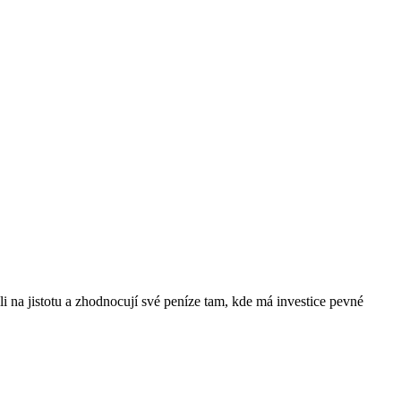
li na jistotu a zhodnocují své peníze tam, kde má investice pevné