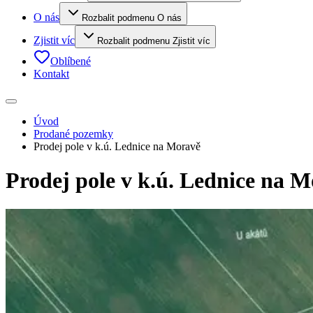
O nás
Rozbalit podmenu O nás
Zjistit víc
Rozbalit podmenu Zjistit víc
Oblíbené
Kontakt
Úvod
Prodané pozemky
Prodej pole v k.ú. Lednice na Moravě
Prodej pole v k.ú. Lednice na 