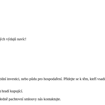
ných výdajů navíc!
í investici, nebo půdu pro hospodaření. Přidejte se k těm, kteří vsadi
hradí kupující.
hledně pachtovní smlouvy nás kontaktujte.