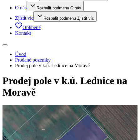
O nás
Rozbalit podmenu O nás
Zjistit víc
Rozbalit podmenu Zjistit víc
Oblíbené
Kontakt
Úvod
Prodané pozemky
Prodej pole v k.ú. Lednice na Moravě
Prodej pole v k.ú. Lednice na
Moravě