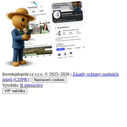
Investujdopole.cz s.r.o. ©
2025–2026
|
Zásady ochrany osobních
údajů (GDPR)
|
Nastavení cookies
Vyrobilo:
B interactive
VIP nabídka