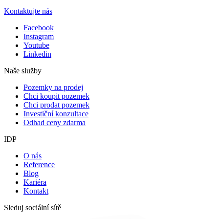
Kontaktujte nás
Facebook
Instagram
Youtube
Linkedin
Naše služby
Pozemky na prodej
Chci koupit pozemek
Chci prodat pozemek
Investiční konzultace
Odhad ceny zdarma
IDP
O nás
Reference
Blog
Kariéra
Kontakt
Sleduj sociální sítě