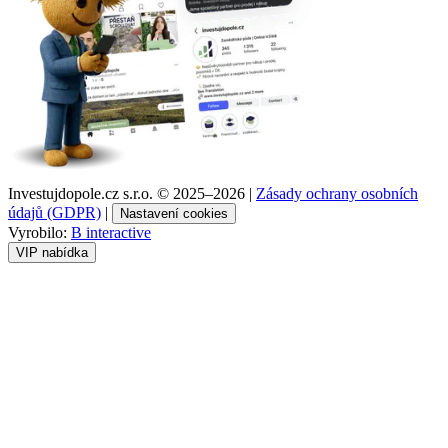
Investujdopole.cz s.r.o. ©
2025–2026
|
Zásady ochrany osobních
údajů (GDPR)
|
Nastavení cookies
Vyrobilo:
B interactive
VIP nabídka