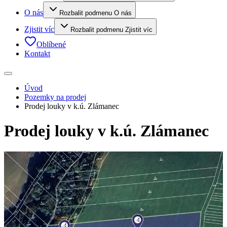
O nás
Rozbalit podmenu O nás
Zjistit víc
Rozbalit podmenu Zjistit víc
Oblíbené
Kontakt
Úvod
Pozemky na prodej
Prodej louky v k.ú. Zlámanec
Prodej louky v k.ú. Zlámanec