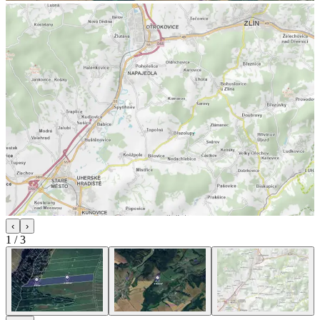
‹
›
1
/
3