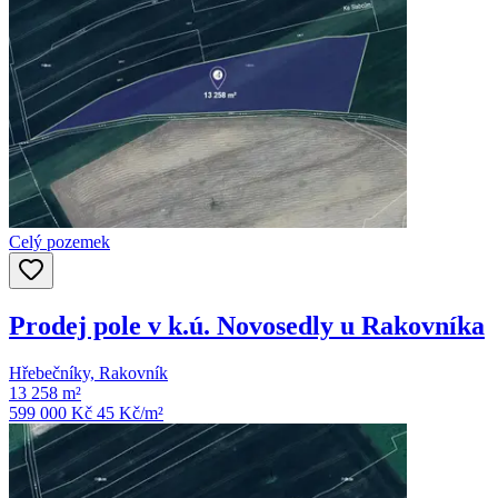
Celý pozemek
Prodej pole v k.ú. Novosedly u Rakovníka
Hřebečníky, Rakovník
13 258 m²
599 000 Kč
45
Kč/m²