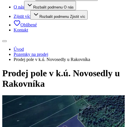
O nás
Rozbalit podmenu O nás
Zjistit víc
Rozbalit podmenu Zjistit víc
Oblíbené
Kontakt
Úvod
Pozemky na prodej
Prodej pole v k.ú. Novosedly u Rakovníka
Prodej pole v k.ú. Novosedly u
Rakovníka