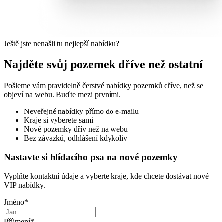
Ještě jste nenašli tu nejlepší nabídku?
Najděte svůj pozemek dříve než ostatní
Pošleme vám pravidelně čerstvé nabídky pozemků dříve, než se
objeví na webu. Buďte mezi prvními.
Neveřejné nabídky přímo do e-mailu
Kraje si vyberete sami
Nové pozemky dřív než na webu
Bez závazků, odhlášení kdykoliv
Nastavte si hlídacího psa na nové pozemky
Vyplňte kontaktní údaje a vyberte kraje, kde chcete dostávat nové
VIP nabídky.
Jméno
*
Příjmení
*