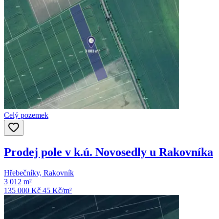
Celý pozemek
Prodej pole v k.ú. Novosedly u Rakovníka
Hřebečníky, Rakovník
3 012 m²
135 000 Kč
45
Kč/m²