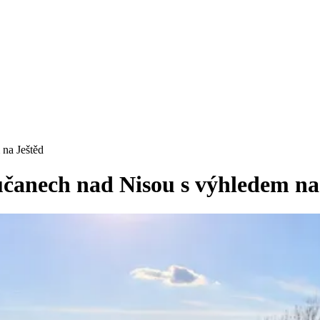
na Ještěd
čanech nad Nisou s výhledem na