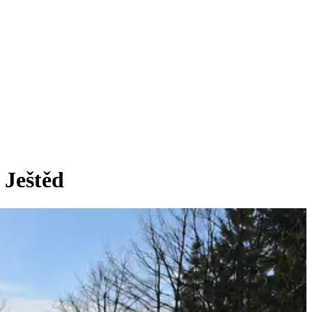
 Ještěd