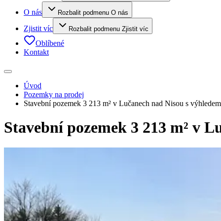
O nás
Rozbalit podmenu O nás
Zjistit víc
Rozbalit podmenu Zjistit víc
Oblíbené
Kontakt
Úvod
Pozemky na prodej
Stavební pozemek 3 213 m² v Lučanech nad Nisou s výhledem 
Stavební pozemek 3 213 m² v Lu