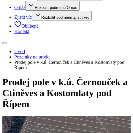
O nás
Rozbalit podmenu O nás
Zjistit víc
Rozbalit podmenu Zjistit víc
Oblíbené
Kontakt
Úvod
Pozemky na prodej
Prodej pole v k.ú. Černouček a Ctiněves a Kostomlaty pod
Řípem
Prodej pole v k.ú. Černouček a
Ctiněves a Kostomlaty pod
Řípem