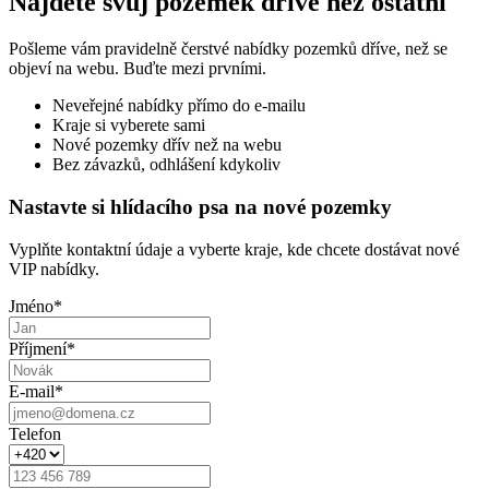
Najděte svůj pozemek dříve než ostatní
Pošleme vám pravidelně čerstvé nabídky pozemků dříve, než se
objeví na webu. Buďte mezi prvními.
Neveřejné nabídky přímo do e-mailu
Kraje si vyberete sami
Nové pozemky dřív než na webu
Bez závazků, odhlášení kdykoliv
Nastavte si hlídacího psa na nové pozemky
Vyplňte kontaktní údaje a vyberte kraje, kde chcete dostávat nové
VIP nabídky.
Jméno
*
Příjmení
*
E-mail
*
Telefon