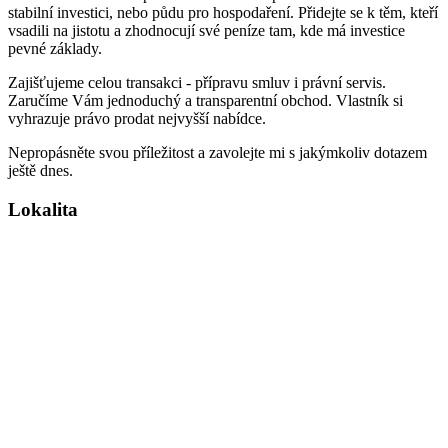
stabilní investici, nebo půdu pro hospodaření. Přidejte se k těm, kteří
vsadili na jistotu a zhodnocují své peníze tam, kde má investice
pevné základy.
Zajišťujeme celou transakci - přípravu smluv i právní servis.
Zaručíme Vám jednoduchý a transparentní obchod. Vlastník si
vyhrazuje právo prodat nejvyšší nabídce.
Nepropásněte svou příležitost a zavolejte mi s jakýmkoliv dotazem
ještě dnes.
Lokalita