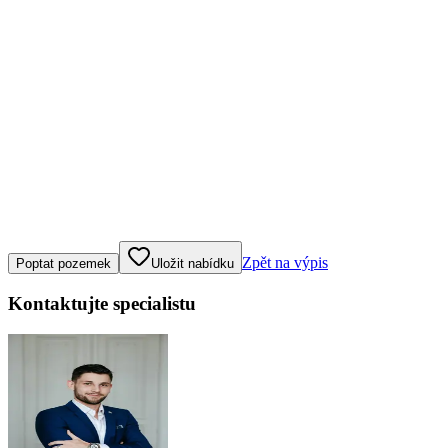
Klepněte nebo klikněte pro ovládání mapy
Zpět na výpis
Poptat pozemek
Uložit nabídku
Kontaktujte specialistu