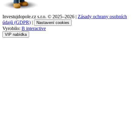
Investujdopole.cz s.r.o. ©
2025–2026
|
Zásady ochrany osobních
údajů (GDPR)
|
Nastavení cookies
Vyrobilo:
B interactive
VIP nabídka