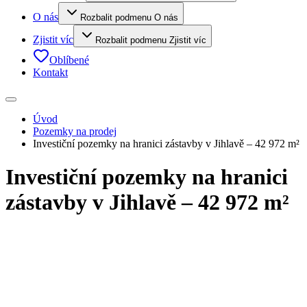
O nás
Rozbalit podmenu O nás
Zjistit víc
Rozbalit podmenu Zjistit víc
Oblíbené
Kontakt
Úvod
Pozemky na prodej
Investiční pozemky na hranici zástavby v Jihlavě – 42 972 m²
Investiční pozemky na hranici
zástavby v Jihlavě – 42 972 m²