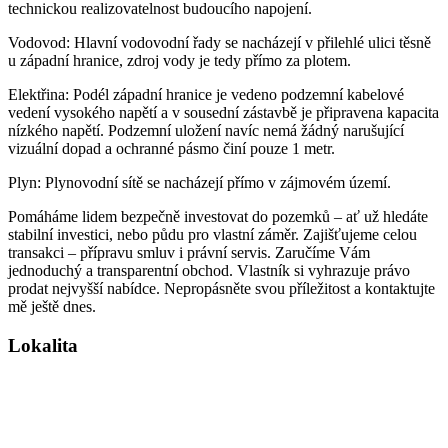
technickou realizovatelnost budoucího napojení.
Vodovod: Hlavní vodovodní řady se nacházejí v přilehlé ulici těsně
u západní hranice, zdroj vody je tedy přímo za plotem.
Elektřina: Podél západní hranice je vedeno podzemní kabelové
vedení vysokého napětí a v sousední zástavbě je připravena kapacita
nízkého napětí. Podzemní uložení navíc nemá žádný narušující
vizuální dopad a ochranné pásmo činí pouze 1 metr.
Plyn: Plynovodní sítě se nacházejí přímo v zájmovém území.
Pomáháme lidem bezpečně investovat do pozemků – ať už hledáte
stabilní investici, nebo půdu pro vlastní záměr. Zajišťujeme celou
transakci – přípravu smluv i právní servis. Zaručíme Vám
jednoduchý a transparentní obchod. Vlastník si vyhrazuje právo
prodat nejvyšší nabídce. Nepropásněte svou příležitost a kontaktujte
mě ještě dnes.
Lokalita