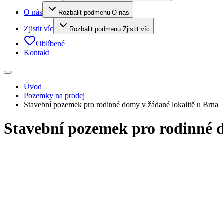
O nás
Rozbalit podmenu O nás
Zjistit víc
Rozbalit podmenu Zjistit víc
Oblíbené
Kontakt
Úvod
Pozemky na prodej
Stavební pozemek pro rodinné domy v žádané lokalitě u Brna
Stavební pozemek pro rodinné d