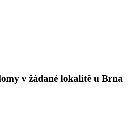
omy v žádané lokalitě u Brna