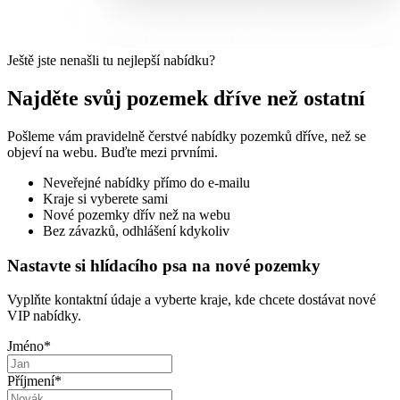
Ještě jste nenašli tu nejlepší nabídku?
Najděte svůj pozemek dříve než ostatní
Pošleme vám pravidelně čerstvé nabídky pozemků dříve, než se
objeví na webu. Buďte mezi prvními.
Neveřejné nabídky přímo do e-mailu
Kraje si vyberete sami
Nové pozemky dřív než na webu
Bez závazků, odhlášení kdykoliv
Nastavte si hlídacího psa na nové pozemky
Vyplňte kontaktní údaje a vyberte kraje, kde chcete dostávat nové
VIP nabídky.
Jméno
*
Příjmení
*