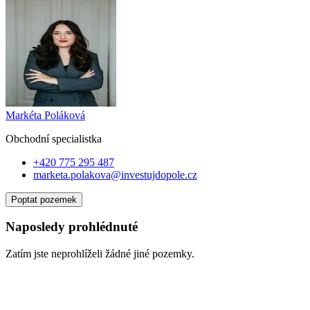
Markéta Poláková
Obchodní specialist
ka
+420 775 295 487
marketa.polakova@investujdopole.cz
Poptat pozemek
Naposledy prohlédnuté
Zatím jste neprohlíželi žádné jiné pozemky.