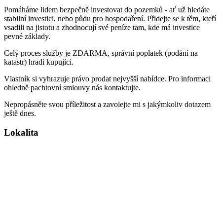
Pomáháme lidem bezpečně investovat do pozemků - ať už hledáte
stabilní investici, nebo půdu pro hospodaření. Přidejte se k těm, kteří
vsadili na jistotu a zhodnocují své peníze tam, kde má investice
pevné základy.
Celý proces služby je ZDARMA, správní poplatek (podání na
katastr) hradí kupující.
Vlastník si vyhrazuje právo prodat nejvyšší nabídce. Pro informaci
ohledně pachtovní smlouvy nás kontaktujte.
Nepropásněte svou příležitost a zavolejte mi s jakýmkoliv dotazem
ještě dnes.
Lokalita