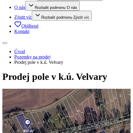
O nás
Rozbalit podmenu O nás
Zjistit víc
Rozbalit podmenu Zjistit víc
Oblíbené
Kontakt
Úvod
Pozemky na prodej
Prodej pole v k.ú. Velvary
Prodej pole v k.ú. Velvary