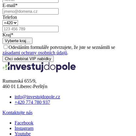
E-mail
*
Telefon
Kraj
*
Vyberte kraj…
Odesláním formuláře potvrzujete, že jste se seznámili se
zásadami ochrany osobních údajů
.
Chci odebírat VIP nabídky
Rumunská 655/9,
460 01 Liberec-Perštýn
info@investujdopole.cz
+420 774 780 937
Kontaktujte nás
Facebook
Instagram
Youtube