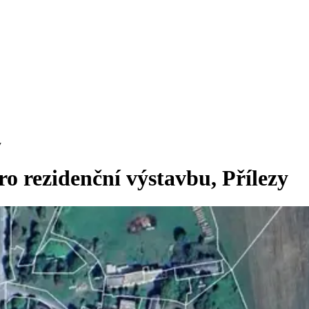
y
o rezidenční výstavbu, Přílezy