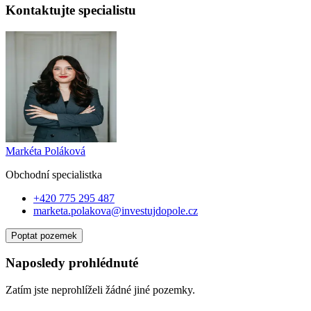
Kontaktujte specialistu
Markéta Poláková
Obchodní specialist
ka
+420 775 295 487
marketa.polakova@investujdopole.cz
Poptat pozemek
Naposledy prohlédnuté
Zatím jste neprohlíželi žádné jiné pozemky.