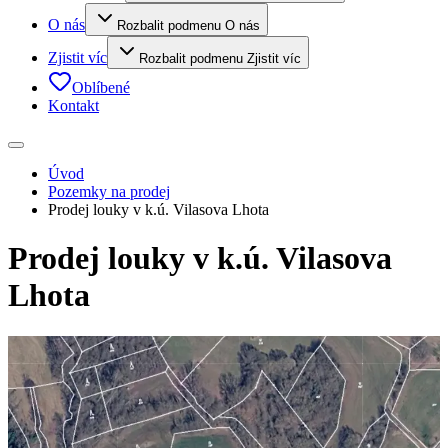
O nás
Rozbalit podmenu O nás
Zjistit víc
Rozbalit podmenu Zjistit víc
Oblíbené
Kontakt
Úvod
Pozemky na prodej
Prodej louky v k.ú. Vilasova Lhota
Prodej louky v k.ú. Vilasova
Lhota