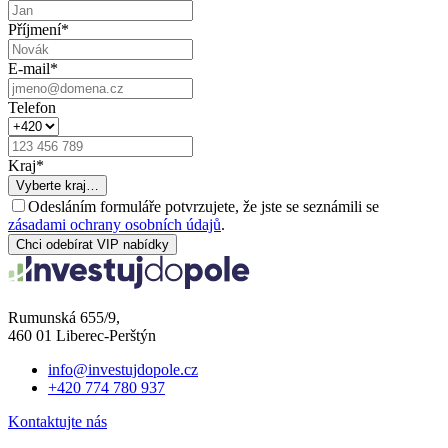
Příjmení
*
E-mail
*
Telefon
Kraj
*
Vyberte kraj…
Odesláním formuláře potvrzujete, že jste se seznámili se
zásadami ochrany osobních údajů
.
Chci odebírat VIP nabídky
Rumunská 655/9,
460 01 Liberec-Perštýn
info@investujdopole.cz
+420 774 780 937
Kontaktujte nás