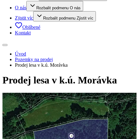
O nás
Rozbalit podmenu O nás
Zjistit víc
Rozbalit podmenu Zjistit víc
Oblíbené
Kontakt
Úvod
Pozemky na prodej
Prodej lesa v k.ú. Morávka
Prodej lesa v k.ú. Morávka