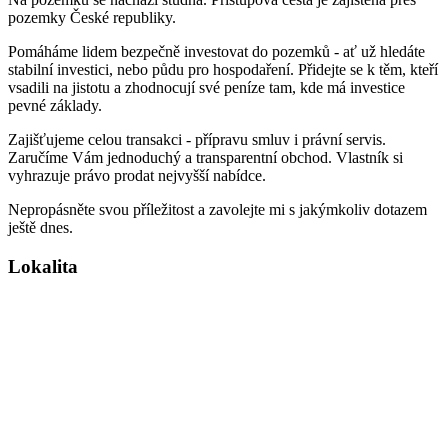
pozemky České republiky.
Pomáháme lidem bezpečně investovat do pozemků - ať už hledáte
stabilní investici, nebo půdu pro hospodaření. Přidejte se k těm, kteří
vsadili na jistotu a zhodnocují své peníze tam, kde má investice
pevné základy.
Zajišťujeme celou transakci - přípravu smluv i právní servis.
Zaručíme Vám jednoduchý a transparentní obchod. Vlastník si
vyhrazuje právo prodat nejvyšší nabídce.
Nepropásněte svou příležitost a zavolejte mi s jakýmkoliv dotazem
ještě dnes.
Lokalita