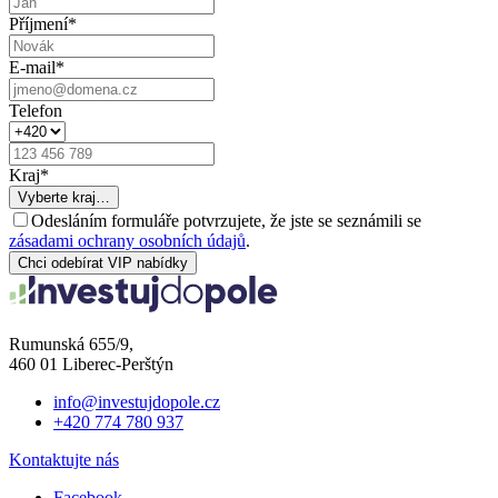
Příjmení
*
E-mail
*
Telefon
Kraj
*
Vyberte kraj…
Odesláním formuláře potvrzujete, že jste se seznámili se
zásadami ochrany osobních údajů
.
Chci odebírat VIP nabídky
Rumunská 655/9,
460 01 Liberec-Perštýn
info@investujdopole.cz
+420 774 780 937
Kontaktujte nás
Facebook