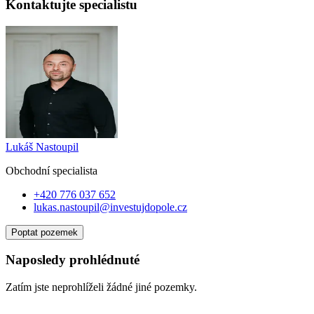
Kontaktujte specialistu
Lukáš Nastoupil
Obchodní specialist
a
+420 776 037 652
lukas.nastoupil@investujdopole.cz
Poptat pozemek
Naposledy prohlédnuté
Zatím jste neprohlíželi žádné jiné pozemky.