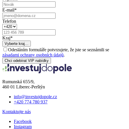
E-mail
*
Telefon
Kraj
*
Vyberte kraj…
Odesláním formuláře potvrzujete, že jste se seznámili se
zásadami ochrany osobních údajů
.
Chci odebírat VIP nabídky
Rumunská 655/9,
460 01 Liberec-Perštýn
info@investujdopole.cz
+420 774 780 937
Kontaktujte nás
Facebook
Instagram