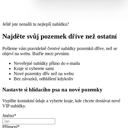
Ještě jste nenašli tu nejlepší nabídku?
Najděte svůj pozemek dříve než ostatní
Pošleme vám pravidelně čerstvé nabídky pozemků dříve, než se
objeví na webu. Buďte mezi prvními.
Neveřejné nabídky přímo do e-mailu
Kraje si vyberete sami
Nové pozemky dřív než na webu
Bez závazků, odhlášení kdykoliv
Nastavte si hlídacího psa na nové pozemky
Vyplňte kontaktní údaje a vyberte kraje, kde chcete dostávat nové
VIP nabídky.
Jméno
*
Příjmení
*