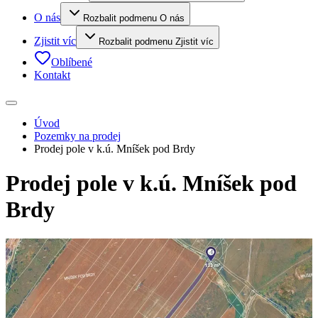
O nás
Rozbalit podmenu O nás
Zjistit víc
Rozbalit podmenu Zjistit víc
Oblíbené
Kontakt
Úvod
Pozemky na prodej
Prodej pole v k.ú. Mníšek pod Brdy
Prodej pole v k.ú. Mníšek pod
Brdy