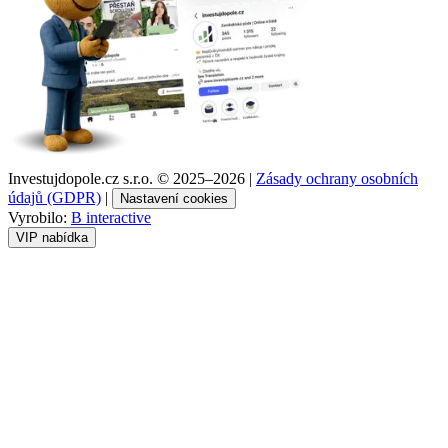
Investujdopole.cz s.r.o. ©
2025–2026
|
Zásady ochrany osobních
údajů (GDPR)
|
Nastavení cookies
Vyrobilo:
B interactive
VIP nabídka