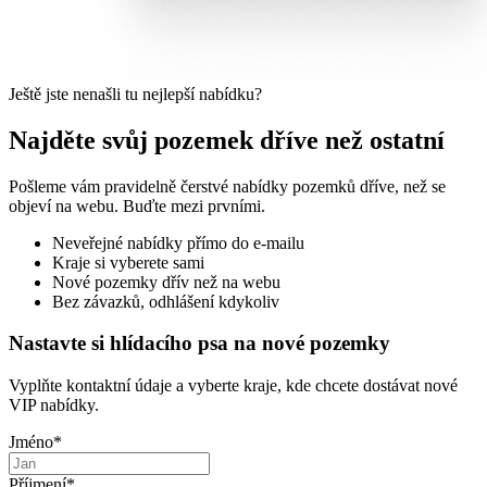
Ještě jste nenašli tu nejlepší nabídku?
Najděte svůj pozemek dříve než ostatní
Pošleme vám pravidelně čerstvé nabídky pozemků dříve, než se
objeví na webu. Buďte mezi prvními.
Neveřejné nabídky přímo do e-mailu
Kraje si vyberete sami
Nové pozemky dřív než na webu
Bez závazků, odhlášení kdykoliv
Nastavte si hlídacího psa na nové pozemky
Vyplňte kontaktní údaje a vyberte kraje, kde chcete dostávat nové
VIP nabídky.
Jméno
*
Příjmení
*