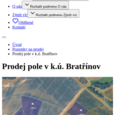
O nás
Rozbalit podmenu O nás
Zjistit víc
Rozbalit podmenu Zjistit víc
Oblíbené
Kontakt
Úvod
Pozemky na prodej
Prodej pole v k.ú. Bratřínov
Prodej pole v k.ú. Bratřínov