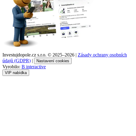
Investujdopole.cz s.r.o. ©
2025–2026
|
Zásady ochrany osobních
údajů (GDPR)
|
Nastavení cookies
Vyrobilo:
B interactive
VIP nabídka