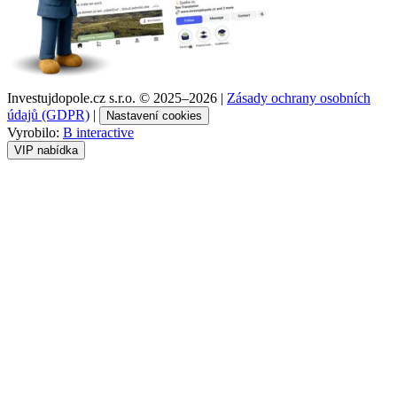
Investujdopole.cz s.r.o. ©
2025–2026
|
Zásady ochrany osobních
údajů (GDPR)
|
Nastavení cookies
Vyrobilo:
B interactive
VIP nabídka