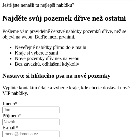
Ještě jste nenašli tu nejlepší nabídku?
Najděte svůj pozemek dříve než ostatní
Pošleme vám pravidelně čerstvé nabídky pozemků dříve, než se
objeví na webu. Buďte mezi prvními.
Neveřejné nabídky přímo do e-mailu
Kraje si vyberete sami
Nové pozemky dřív než na webu
Bez závazků, odhlášení kdykoliv
Nastavte si hlídacího psa na nové pozemky
Vyplňte kontaktní údaje a vyberte kraje, kde chcete dostávat nové
VIP nabídky.
Jméno
*
Příjmení
*
E-mail
*