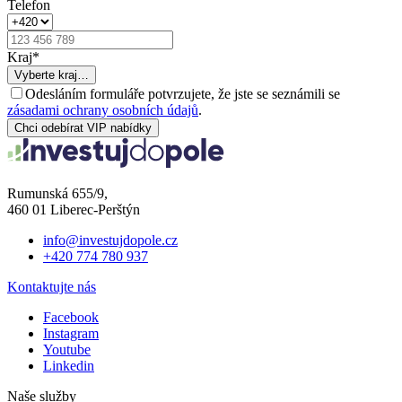
Telefon
Kraj
*
Vyberte kraj…
Odesláním formuláře potvrzujete, že jste se seznámili se
zásadami ochrany osobních údajů
.
Chci odebírat VIP nabídky
Rumunská 655/9,
460 01 Liberec-Perštýn
info@investujdopole.cz
+420 774 780 937
Kontaktujte nás
Facebook
Instagram
Youtube
Linkedin
Naše služby