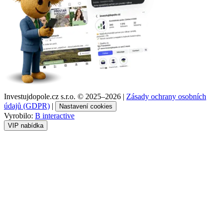
Investujdopole.cz s.r.o. ©
2025–2026
|
Zásady ochrany osobních
údajů (GDPR)
|
Nastavení cookies
Vyrobilo:
B interactive
VIP nabídka