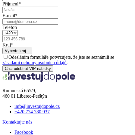
Příjmení
*
E-mail
*
Telefon
Kraj
*
Vyberte kraj…
Odesláním formuláře potvrzujete, že jste se seznámili se
zásadami ochrany osobních údajů
.
Chci odebírat VIP nabídky
Rumunská 655/9,
460 01 Liberec-Perštýn
info@investujdopole.cz
+420 774 780 937
Kontaktujte nás
Facebook