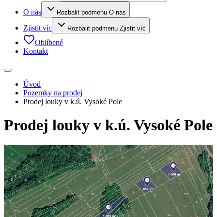
O nás
Rozbalit podmenu O nás
Zjistit víc
Rozbalit podmenu Zjistit víc
Oblíbené
Kontakt
Úvod
Pozemky na prodej
Prodej louky v k.ú. Vysoké Pole
Prodej louky v k.ú. Vysoké Pole