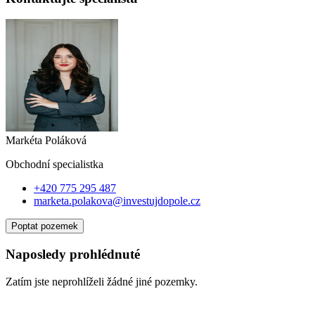
Markéta Poláková
Obchodní specialist
ka
+420 775 295 487
marketa.polakova@investujdopole.cz
Poptat pozemek
Naposledy prohlédnuté
Zatím jste neprohlíželi žádné jiné pozemky.