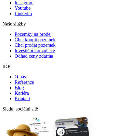
Instagram
Youtube
Linkedin
Naše služby
Pozemky na prodej
Chci koupit pozemek
Chci prodat pozemek
Investiční konzultace
Odhad ceny zdarma
IDP
O nás
Reference
Blog
Kariéra
Kontakt
Sleduj sociální sítě